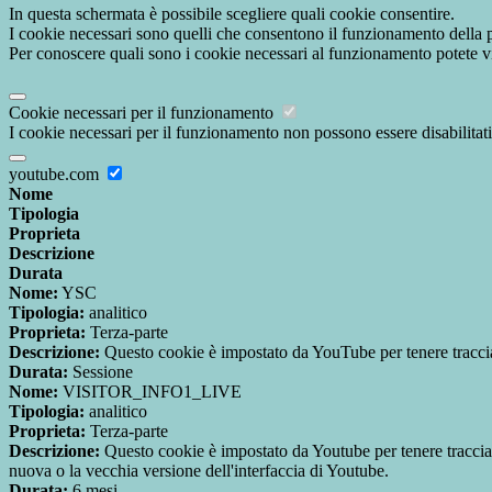
In questa schermata è possibile scegliere quali cookie consentire.
I cookie necessari sono quelli che consentono il funzionamento della pi
Per conoscere quali sono i cookie necessari al funzionamento potete v
Cookie necessari per il funzionamento
I cookie necessari per il funzionamento non possono essere disabilitati.
youtube.com
Nome
Tipologia
Proprieta
Descrizione
Durata
Nome:
YSC
Tipologia:
analitico
Proprieta:
Terza-parte
Descrizione:
Questo cookie è impostato da YouTube per tenere traccia 
Durata:
Sessione
Nome:
VISITOR_INFO1_LIVE
Tipologia:
analitico
Proprieta:
Terza-parte
Descrizione:
Questo cookie è impostato da Youtube per tenere traccia de
nuova o la vecchia versione dell'interfaccia di Youtube.
Durata:
6 mesi