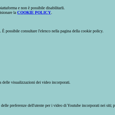
attaforma e non è possibile disabilitarli.
isionare la
COOKIE POLICY
.
 È possibile consultare l'elenco nella pagina della cookie policy.
delle visualizzazioni dei video incorporati.
lle preferenze dell'utente per i video di Youtube incorporati nei siti; pu