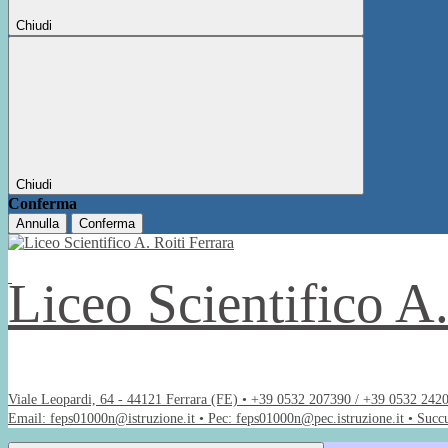
Chiudi
Chiudi
Conferma
Annulla
Conferma
Liceo Scientifico A
Viale Leopardi, 64 - 44121 Ferrara (FE) • +39 0532 207390 / +39 0532 242
Email: feps01000n@istruzione.it • Pec: feps01000n@pec.istruzione.it • Succ