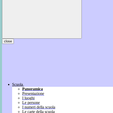
close
Scuola
Panoramica
Presentazione
I luoghi
Le persone
I numeri della scuola
Le carte della scuola