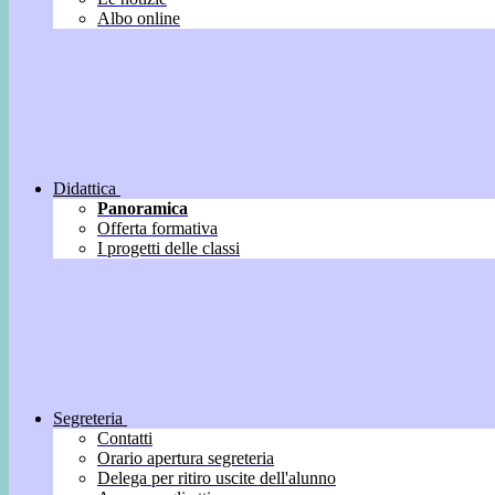
Albo online
Didattica
Panoramica
Offerta formativa
I progetti delle classi
Segreteria
Contatti
Orario apertura segreteria
Delega per ritiro uscite dell'alunno