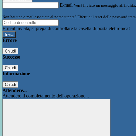
E-mail
Verrà inviato un messaggio all'indirizz
Non hai una e-mail associata al nome utente? Effettua il reset della password tram
E-mail inviata, si prega di controllare la casella di posta elettronica!
Errore
Chiudi
Successo
Chiudi
Informazione
Chiudi
Attendere...
Attendere il completamento dell'operazione...