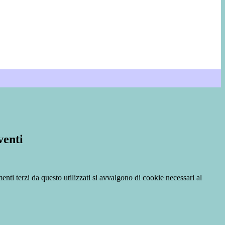
venti
menti terzi da questo utilizzati si avvalgono di cookie necessari al