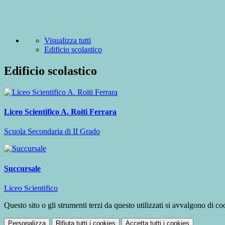
Visualizza tutti
Edificio scolastico
Edificio scolastico
Liceo Scientifico A. Roiti Ferrara
Scuola Secondaria di II Grado
Succursale
Liceo Scientifico
Questo sito o gli strumenti terzi da questo utilizzati si avvalgono di coo
Personalizza
Rifiuta tutti
i cookies
Accetta tutti
i cookies