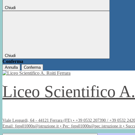
Chiudi
Chiudi
Conferma
Annulla
Conferma
Liceo Scientifico A
Viale Leopardi, 64 - 44121 Ferrara (FE) • +39 0532 207390 / +39 0532 242
Email: feps01000n@istruzione.it • Pec: feps01000n@pec.istruzione.it • Succ