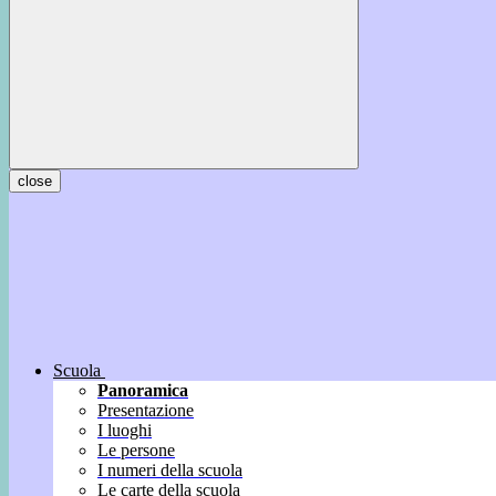
close
Scuola
Panoramica
Presentazione
I luoghi
Le persone
I numeri della scuola
Le carte della scuola