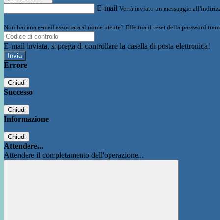
E-mail
Verrà inviato un messaggio all'indirizz
Non hai una e-mail associata al nome utente? Effettua il reset della password tram
E-mail inviata, si prega di controllare la casella di posta elettronica!
Errore
Chiudi
Successo
Chiudi
Informazione
Chiudi
Attendere...
Attendere il completamento dell'operazione...