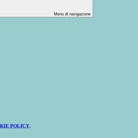
Menu di navigazione
KIE POLICY
.