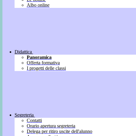
Albo online
Didattica
Panoramica
Offerta formativa
I progetti delle classi
Segreteria
Contatti
Orario apertura segreteria
Delega per ritiro uscite dell'alunno