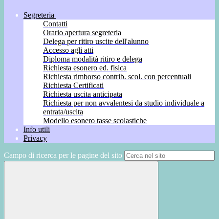
Segreteria
Contatti
Orario apertura segreteria
Delega per ritiro uscite dell'alunno
Accesso agli atti
Diploma modalità ritiro e delega
Richiesta esonero ed. fisica
Richiesta rimborso contrib. scol. con percentuali
Richiesta Certificati
Richiesta uscita anticipata
Richiesta per non avvalentesi da studio individuale a
entrata/uscita
Modello esonero tasse scolastiche
Info utili
Privacy
Campo di ricerca per le pagine del sito