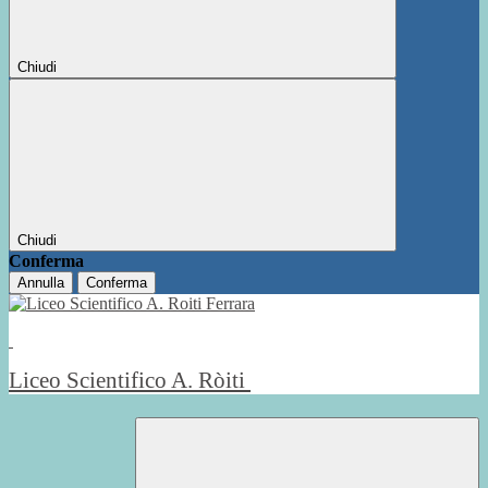
Chiudi
Chiudi
Conferma
Annulla
Conferma
Liceo Scientifico A. Ròiti