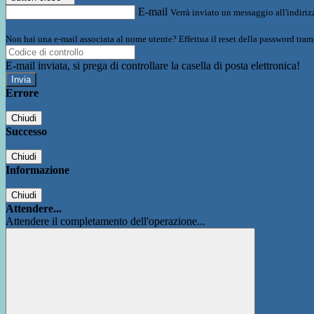
E-mail
Verrà inviato un messaggio all'indirizz
Non hai una e-mail associata al nome utente? Effettua il reset della password tram
E-mail inviata, si prega di controllare la casella di posta elettronica!
Errore
Chiudi
Successo
Chiudi
Informazione
Chiudi
Attendere...
Attendere il completamento dell'operazione...