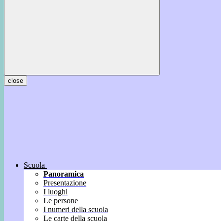
close
Scuola
Panoramica
Presentazione
I luoghi
Le persone
I numeri della scuola
Le carte della scuola