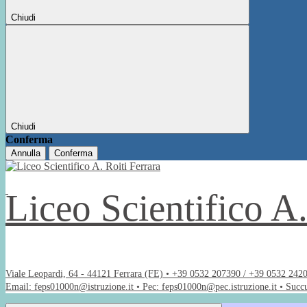
Chiudi
Chiudi
Conferma
Annulla
Conferma
Liceo Scientifico A
Viale Leopardi, 64 - 44121 Ferrara (FE) • +39 0532 207390 / +39 0532 242
Email: feps01000n@istruzione.it • Pec: feps01000n@pec.istruzione.it • Succ