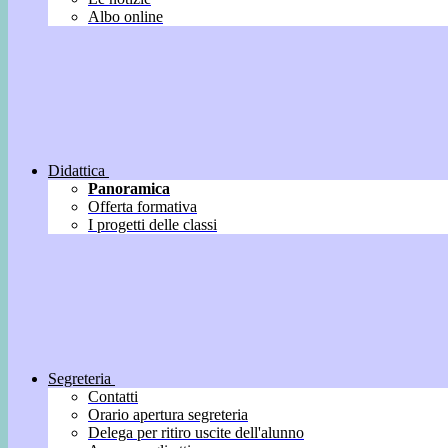
Albo online
Didattica
Panoramica
Offerta formativa
I progetti delle classi
Segreteria
Contatti
Orario apertura segreteria
Delega per ritiro uscite dell'alunno