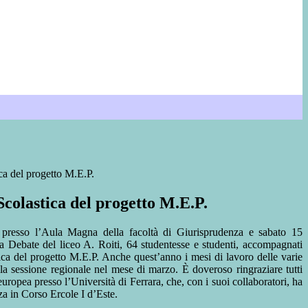
ca del progetto M.E.P.
Scolastica del progetto M.E.P.
 presso l’Aula Magna della facoltà di Giurisprudenza e sabato 15
a Debate del liceo A. Roiti, 64 studentesse e studenti, accompagnati
ica del progetto M.E.P. Anche quest’anno i mesi di lavoro delle varie
la sessione regionale nel mese di marzo. È doveroso ringraziare tutti
uropea presso l’Università di Ferrara, che, con i suoi collaboratori, ha
za in Corso Ercole I d’Este.