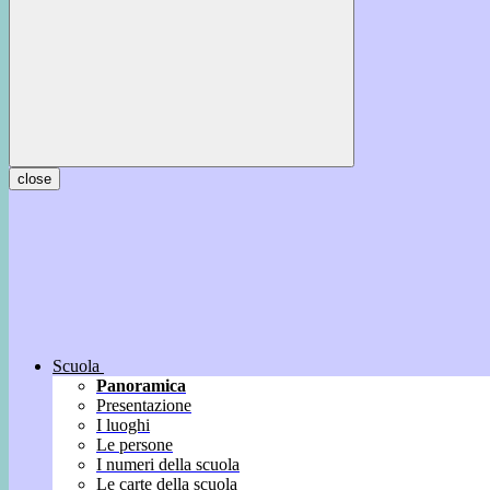
close
Scuola
Panoramica
Presentazione
I luoghi
Le persone
I numeri della scuola
Le carte della scuola