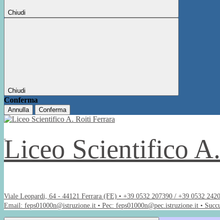
Chiudi
Chiudi
Conferma
Annulla
Conferma
Liceo Scientifico A
Viale Leopardi, 64 - 44121 Ferrara (FE) • +39 0532 207390 / +39 0532 242
Email: feps01000n@istruzione.it • Pec: feps01000n@pec.istruzione.it • Succ