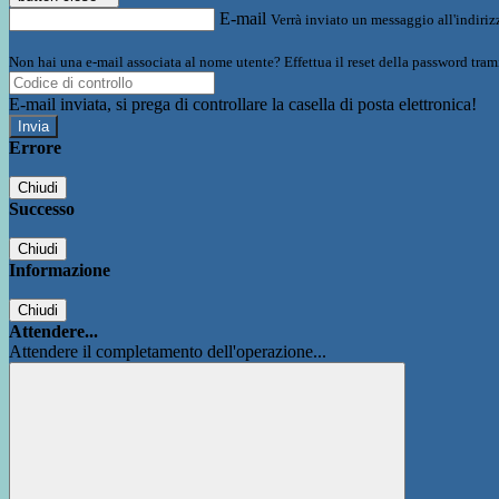
E-mail
Verrà inviato un messaggio all'indirizz
Non hai una e-mail associata al nome utente? Effettua il reset della password tram
E-mail inviata, si prega di controllare la casella di posta elettronica!
Errore
Chiudi
Successo
Chiudi
Informazione
Chiudi
Attendere...
Attendere il completamento dell'operazione...