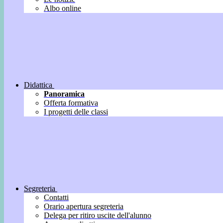
Albo online
Didattica
Panoramica
Offerta formativa
I progetti delle classi
Segreteria
Contatti
Orario apertura segreteria
Delega per ritiro uscite dell'alunno