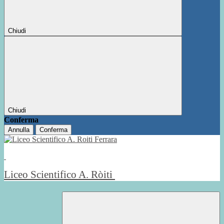
Chiudi
Chiudi
Conferma
Annulla
Conferma
Liceo Scientifico A. Ròiti