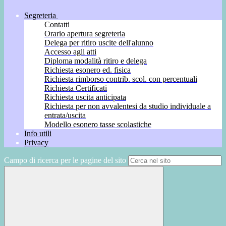
Segreteria
Contatti
Orario apertura segreteria
Delega per ritiro uscite dell'alunno
Accesso agli atti
Diploma modalità ritiro e delega
Richiesta esonero ed. fisica
Richiesta rimborso contrib. scol. con percentuali
Richiesta Certificati
Richiesta uscita anticipata
Richiesta per non avvalentesi da studio individuale a
entrata/uscita
Modello esonero tasse scolastiche
Info utili
Privacy
Campo di ricerca per le pagine del sito