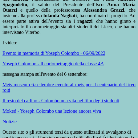
Spagnoletto
, il saluto del Presidente dell’Isco
Anna Maria
Quarzi
e quello della professoressa
Alessandra Grazzi
, che
insieme alla prof.ssa
Iolanda Nagliati
, ha coordinato il progetto. Ad
essere parte attiva dell’evento sia i
ragazzi
, che hanno girato e
interpretato il cortometraggio sia altri studenti del Liceo, che hanno
intervistato Viterbo.
I video:
Evento in memoria di Yoseph Colombo - 06/09/2022
Yoseph Colombo - Il cortometraggio della classe 4A
rassegna stampa sull'evento del 6 settembre:
Meis museum 6-settembre evento al meis per il centenario del liceo
roiti
Il resto del carlino - Colombo una vita nel film degli studenti
Moked - Yoseph Colombo una lezione ancora viva
Notizie
Questo sito o gli strumenti terzi da questo utilizzati si avvalgono di
cookie necessari al funzionamento ed utili alle finalità illustrate nella