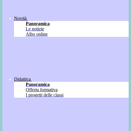
Novità
Panoramica
Le notizie
Albo online
Didattica
Panoramica
Offerta formativa
I progetti delle classi