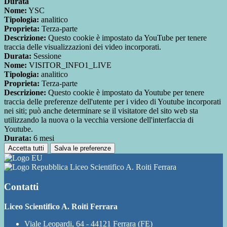
Durata
Nome:
YSC
Tipologia:
analitico
Proprieta:
Terza-parte
Descrizione:
Questo cookie è impostato da YouTube per tenere
traccia delle visualizzazioni dei video incorporati.
Durata:
Sessione
Nome:
VISITOR_INFO1_LIVE
Tipologia:
analitico
Proprieta:
Terza-parte
Descrizione:
Questo cookie è impostato da Youtube per tenere
traccia delle preferenze dell'utente per i video di Youtube incorporati
nei siti; può anche determinare se il visitatore del sito web sta
utilizzando la nuova o la vecchia versione dell'interfaccia di
Youtube.
Durata:
6 mesi
Accetta tutti
Salva le preferenze
Liceo Scientifico A. Roiti Ferrara
Contatti
Liceo Scientifico A. Roiti Ferrara
Viale Leopardi, 64 - 44121 Ferrara (FE)