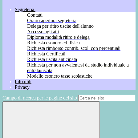
Segreteria
Contatti
Orario apertura segreteria
Delega per ritiro uscite dell'alunno
Accesso agli atti
Diploma modalità ritiro e delega
Richiesta esonero ed. fisica
Richiesta rimborso contrib. scol. con percentuali
Richiesta Certificati
Richiesta uscita anticipata
Richiesta per non avvalentesi da studio individuale a
entrata/uscita
Modello esonero tasse scolastiche
Info utili
Privacy
Campo di ricerca per le pagine del sito