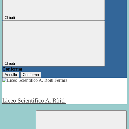
Chiudi
Chiudi
Conferma
Annulla
Conferma
Liceo Scientifico A. Ròiti