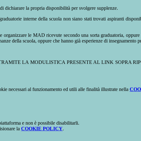
di dichiarare la propria disponibilità per svolgere supplenze.
uatorie interne della scuola non siano stati trovati aspiranti disponib
e organizzare le MAD ricevute secondo una sorta graduatoria, oppure s
nanze della scuola, oppure che hanno già esperienze di insegnamento pre
RAMITE LA MODULISTICA PRESENTE AL LINK SOPRA R
kie necessari al funzionamento ed utili alle finalità illustrate nella
COO
attaforma e non è possibile disabilitarli.
isionare la
COOKIE POLICY
.