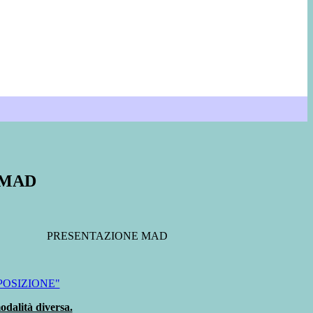
 MAD
PRESENTAZIONE MAD
POSIZIONE"
dalità diversa.