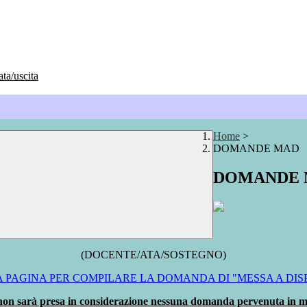
ata/uscita
Home
>
DOMANDE MAD
DOMANDE
(DOCENTE/ATA/SOSTEGNO)
A PAGINA PER COMPILARE LA DOMANDA DI "MESSA A DIS
 non sarà presa in considerazione nessuna domanda pervenuta in mo