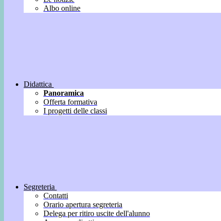
Albo online
Didattica
Panoramica
Offerta formativa
I progetti delle classi
Segreteria
Contatti
Orario apertura segreteria
Delega per ritiro uscite dell'alunno