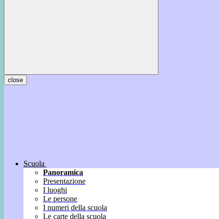
close
Scuola
Panoramica
Presentazione
I luoghi
Le persone
I numeri della scuola
Le carte della scuola