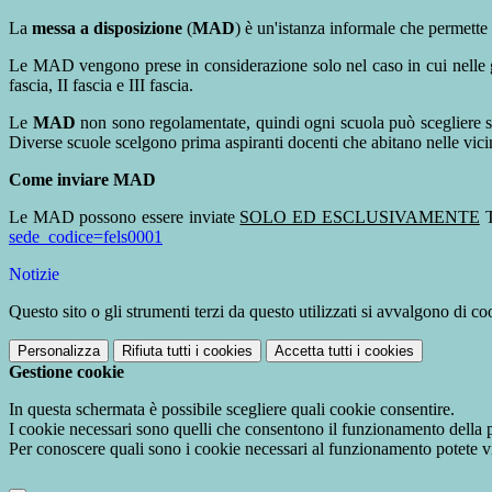
La
messa a disposizione
(
MAD
) è un'istanza informale che permette 
Le MAD vengono prese in considerazione solo nel caso in cui nelle grad
fascia, II fascia e III fascia.
Le
MAD
non sono regolamentate, quindi ogni scuola può scegliere s
Diverse scuole scelgono prima aspiranti docenti che abitano nelle vici
Come inviare MAD
Le MAD possono essere inviate
SOLO ED ESCLUSIVAMENTE
T
sede_codice=fels0001
Notizie
Questo sito o gli strumenti terzi da questo utilizzati si avvalgono di coo
Personalizza
Rifiuta tutti
i cookies
Accetta tutti
i cookies
Gestione cookie
In questa schermata è possibile scegliere quali cookie consentire.
I cookie necessari sono quelli che consentono il funzionamento della pi
Per conoscere quali sono i cookie necessari al funzionamento potete v