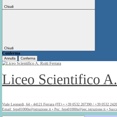
Chiudi
Chiudi
Conferma
Annulla
Conferma
Liceo Scientifico A
Viale Leopardi, 64 - 44121 Ferrara (FE) • +39 0532 207390 / +39 0532 242
Email: feps01000n@istruzione.it • Pec: feps01000n@pec.istruzione.it • Succ