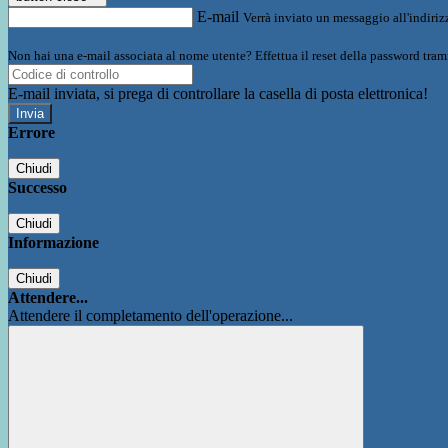
E-mail
Verrà inviato un messaggio all'indirizz
Non hai una e-mail associata al nome utente? Effettua il reset della password tram
E-mail inviata, si prega di controllare la casella di posta elettronica!
Errore
Chiudi
Successo
Chiudi
Informazione
Chiudi
Attendere...
Attendere il completamento dell'operazione...