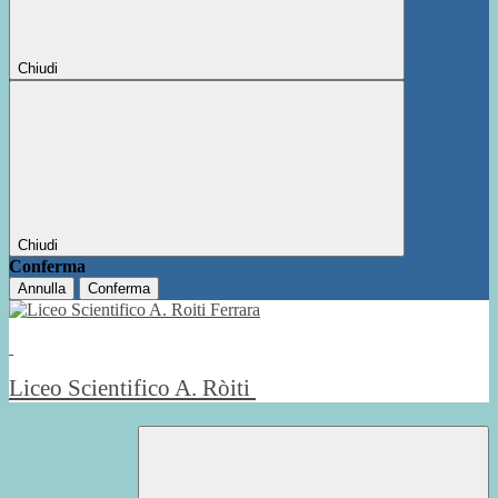
Chiudi
Chiudi
Conferma
Annulla
Conferma
Liceo Scientifico A. Ròiti