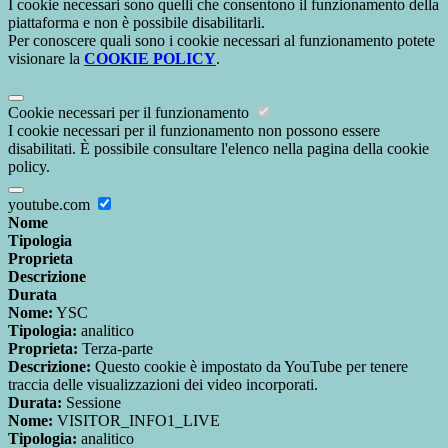
I cookie necessari sono quelli che consentono il funzionamento della
piattaforma e non è possibile disabilitarli.
Per conoscere quali sono i cookie necessari al funzionamento potete
visionare la
COOKIE POLICY
.
Cookie necessari per il funzionamento
I cookie necessari per il funzionamento non possono essere
disabilitati. È possibile consultare l'elenco nella pagina della cookie
policy.
youtube.com
Nome
Tipologia
Proprieta
Descrizione
Durata
Nome:
YSC
Tipologia:
analitico
Proprieta:
Terza-parte
Descrizione:
Questo cookie è impostato da YouTube per tenere
traccia delle visualizzazioni dei video incorporati.
Durata:
Sessione
Nome:
VISITOR_INFO1_LIVE
Tipologia:
analitico