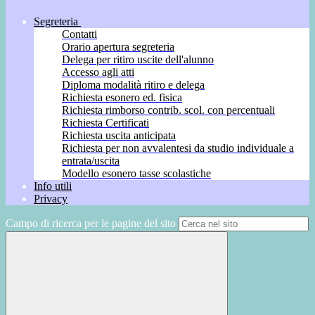
Segreteria
Contatti
Orario apertura segreteria
Delega per ritiro uscite dell'alunno
Accesso agli atti
Diploma modalità ritiro e delega
Richiesta esonero ed. fisica
Richiesta rimborso contrib. scol. con percentuali
Richiesta Certificati
Richiesta uscita anticipata
Richiesta per non avvalentesi da studio individuale a
entrata/uscita
Modello esonero tasse scolastiche
Info utili
Privacy
Campo di ricerca per le pagine del sito