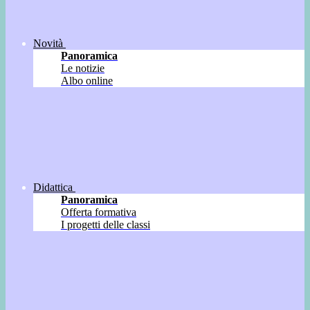
Novità
Panoramica
Le notizie
Albo online
Didattica
Panoramica
Offerta formativa
I progetti delle classi