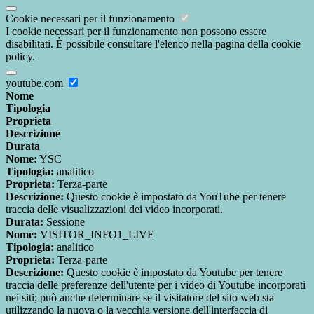
Cookie necessari per il funzionamento
I cookie necessari per il funzionamento non possono essere
disabilitati. È possibile consultare l'elenco nella pagina della cookie
policy.
youtube.com
Nome
Tipologia
Proprieta
Descrizione
Durata
Nome:
YSC
Tipologia:
analitico
Proprieta:
Terza-parte
Descrizione:
Questo cookie è impostato da YouTube per tenere
traccia delle visualizzazioni dei video incorporati.
Durata:
Sessione
Nome:
VISITOR_INFO1_LIVE
Tipologia:
analitico
Proprieta:
Terza-parte
Descrizione:
Questo cookie è impostato da Youtube per tenere
traccia delle preferenze dell'utente per i video di Youtube incorporati
nei siti; può anche determinare se il visitatore del sito web sta
utilizzando la nuova o la vecchia versione dell'interfaccia di