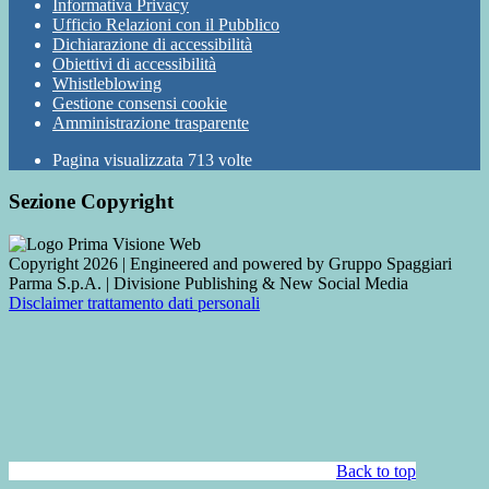
Informativa Privacy
Ufficio Relazioni con il Pubblico
Dichiarazione di accessibilità
Obiettivi di accessibilità
Whistleblowing
Gestione consensi cookie
Amministrazione trasparente
Pagina visualizzata
713
volte
Sezione Copyright
Copyright 2026 | Engineered and powered by Gruppo Spaggiari
Parma S.p.A. | Divisione Publishing & New Social Media
Disclaimer trattamento dati personali
Back to top