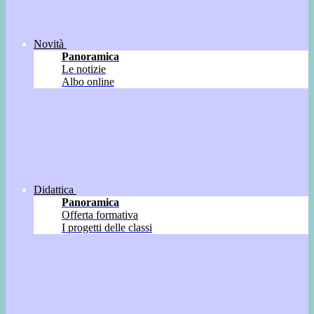
Novità
Panoramica
Le notizie
Albo online
Didattica
Panoramica
Offerta formativa
I progetti delle classi