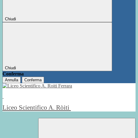
Chiudi
Chiudi
Conferma
Annulla
Conferma
Liceo Scientifico A. Ròiti