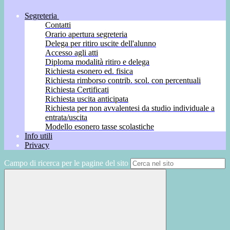
Segreteria
Contatti
Orario apertura segreteria
Delega per ritiro uscite dell'alunno
Accesso agli atti
Diploma modalità ritiro e delega
Richiesta esonero ed. fisica
Richiesta rimborso contrib. scol. con percentuali
Richiesta Certificati
Richiesta uscita anticipata
Richiesta per non avvalentesi da studio individuale a
entrata/uscita
Modello esonero tasse scolastiche
Info utili
Privacy
Campo di ricerca per le pagine del sito