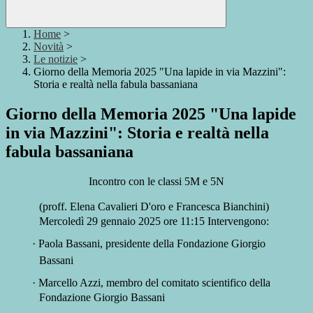
Home
>
Novità
>
Le notizie
>
Giorno della Memoria 2025 "Una lapide in via Mazzini":
Storia e realtà nella fabula bassaniana
Giorno della Memoria 2025 "Una lapide
in via Mazzini": Storia e realtà nella
fabula bassaniana
Incontro con le classi 5M e 5N
(proff. Elena Cavalieri D'oro e Francesca Bianchini)
Mercoledì
29
gennaio 2025 ore
11:15
Intervengono:
·
Paola Bassani, presidente della Fondazione Giorgio
Bassani
·
Marcello Azzi, membro del comitato scientifico della
Fondazione Giorgio Bassani