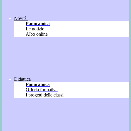
Novità
Panoramica
Le notizie
Albo online
Didattica
Panoramica
Offerta formativa
I progetti delle classi