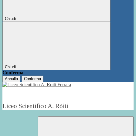
Chiudi
Chiudi
Conferma
Annulla
Conferma
Liceo Scientifico A. Ròiti