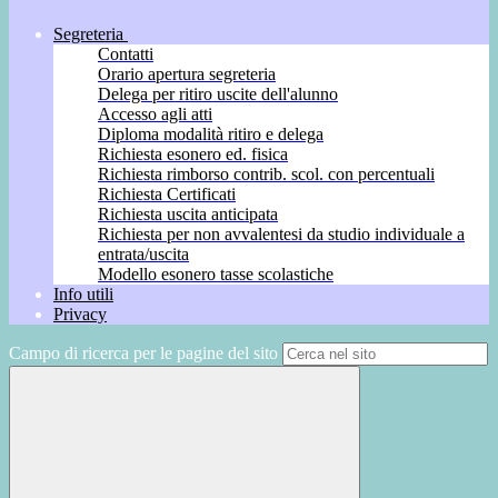
Segreteria
Contatti
Orario apertura segreteria
Delega per ritiro uscite dell'alunno
Accesso agli atti
Diploma modalità ritiro e delega
Richiesta esonero ed. fisica
Richiesta rimborso contrib. scol. con percentuali
Richiesta Certificati
Richiesta uscita anticipata
Richiesta per non avvalentesi da studio individuale a
entrata/uscita
Modello esonero tasse scolastiche
Info utili
Privacy
Campo di ricerca per le pagine del sito