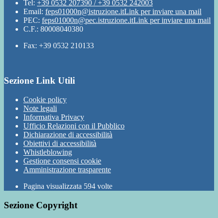
Tel:
+39 0532 207390 / +39 0532 242003
Email:
feps01000n@istruzione.it
Link per inviare una mail
PEC:
feps01000n@pec.istruzione.it
Link per inviare una mail
C.F.: 80008040380
Fax: +39 0532 210133
Sezione Link Utili
Cookie policy
Note legali
Informativa Privacy
Ufficio Relazioni con il Pubblico
Dichiarazione di accessibilità
Obiettivi di accessibilità
Whistleblowing
Gestione consensi cookie
Amministrazione trasparente
Pagina visualizzata
594
volte
Sezione Copyright