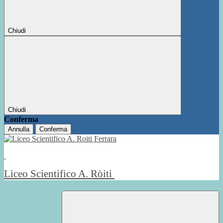
Chiudi
Chiudi
Conferma
Annulla
Conferma
Liceo Scientifico A. Ròiti