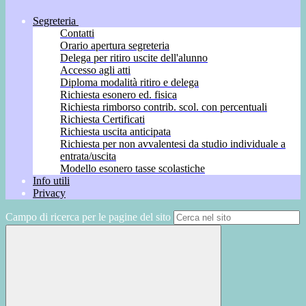
Segreteria
Contatti
Orario apertura segreteria
Delega per ritiro uscite dell'alunno
Accesso agli atti
Diploma modalità ritiro e delega
Richiesta esonero ed. fisica
Richiesta rimborso contrib. scol. con percentuali
Richiesta Certificati
Richiesta uscita anticipata
Richiesta per non avvalentesi da studio individuale a
entrata/uscita
Modello esonero tasse scolastiche
Info utili
Privacy
Campo di ricerca per le pagine del sito