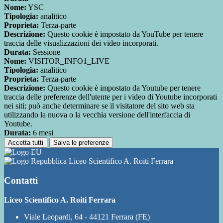
Nome:
YSC
Tipologia:
analitico
Proprieta:
Terza-parte
Descrizione:
Questo cookie è impostato da YouTube per tenere
traccia delle visualizzazioni dei video incorporati.
Durata:
Sessione
Nome:
VISITOR_INFO1_LIVE
Tipologia:
analitico
Proprieta:
Terza-parte
Descrizione:
Questo cookie è impostato da Youtube per tenere
traccia delle preferenze dell'utente per i video di Youtube incorporati
nei siti; può anche determinare se il visitatore del sito web sta
utilizzando la nuova o la vecchia versione dell'interfaccia di
Youtube.
Durata:
6 mesi
Accetta tutti
Salva le preferenze
Liceo Scientifico A. Roiti Ferrara
Contatti
Liceo Scientifico A. Roiti Ferrara
Viale Leopardi, 64 - 44121 Ferrara (FE)