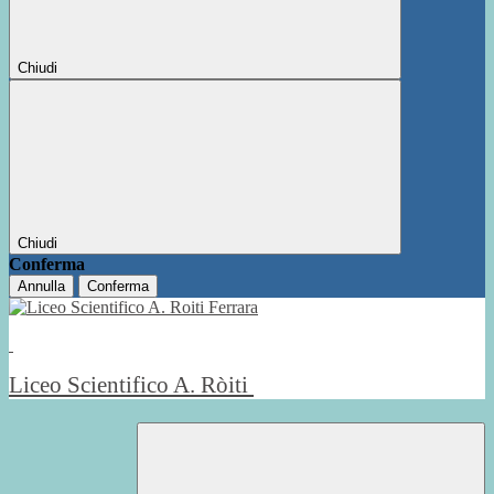
Chiudi
Chiudi
Conferma
Annulla
Conferma
Liceo Scientifico A. Ròiti