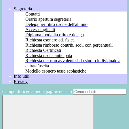
Segreteria
Contatti
Orario apertura segreteria
Delega per ritiro uscite dell'alunno
Accesso agli atti
Diploma modalità ritiro e delega
Richiesta esonero ed. fisica
Richiesta rimborso contrib. scol. con percentuali
Richiesta Certificati
Richiesta uscita anticipata
Richiesta per non avvalentesi da studio individuale a
entrata/uscita
Modello esonero tasse scolastiche
Info utili
Privacy
Campo di ricerca per le pagine del sito