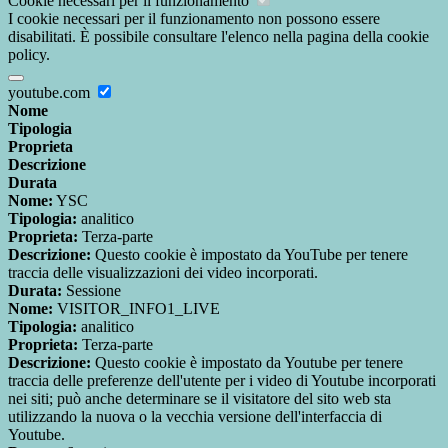
Cookie necessari per il funzionamento
I cookie necessari per il funzionamento non possono essere
disabilitati. È possibile consultare l'elenco nella pagina della cookie
policy.
youtube.com
Nome
Tipologia
Proprieta
Descrizione
Durata
Nome:
YSC
Tipologia:
analitico
Proprieta:
Terza-parte
Descrizione:
Questo cookie è impostato da YouTube per tenere
traccia delle visualizzazioni dei video incorporati.
Durata:
Sessione
Nome:
VISITOR_INFO1_LIVE
Tipologia:
analitico
Proprieta:
Terza-parte
Descrizione:
Questo cookie è impostato da Youtube per tenere
traccia delle preferenze dell'utente per i video di Youtube incorporati
nei siti; può anche determinare se il visitatore del sito web sta
utilizzando la nuova o la vecchia versione dell'interfaccia di
Youtube.