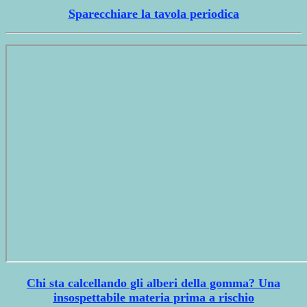
Sparecchiare la tavola periodica
Chi sta calcellando gli alberi della gomma? Una
insospettabile materia prima a rischio