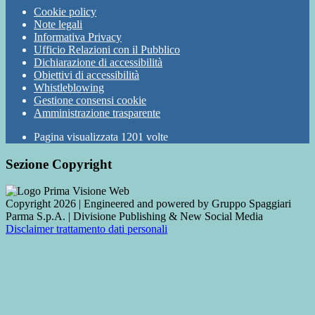
Cookie policy
Note legali
Informativa Privacy
Ufficio Relazioni con il Pubblico
Dichiarazione di accessibilità
Obiettivi di accessibilità
Whistleblowing
Gestione consensi cookie
Amministrazione trasparente
Pagina visualizzata
1201
volte
Sezione Copyright
Copyright 2026 | Engineered and powered by Gruppo Spaggiari
Parma S.p.A. | Divisione Publishing & New Social Media
Disclaimer trattamento dati personali