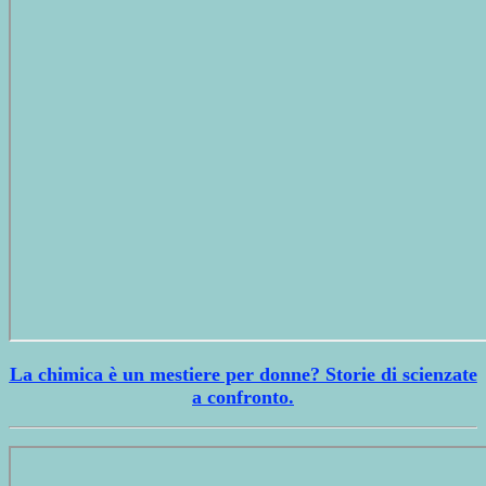
La chimica è un mestiere per donne? Storie di scienzate
a confronto.