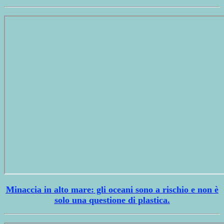
Minaccia in alto mare: gli oceani sono a rischio e non è
solo una questione di plastica.