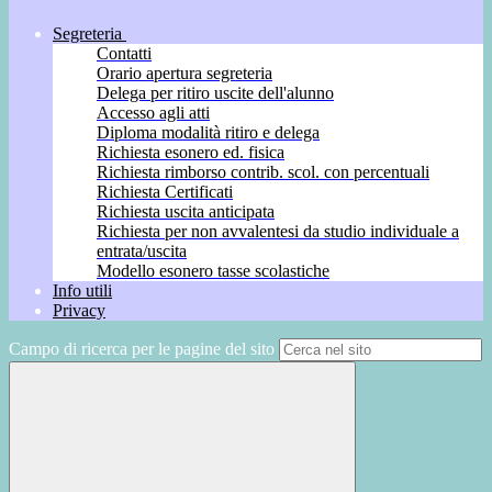
Segreteria
Contatti
Orario apertura segreteria
Delega per ritiro uscite dell'alunno
Accesso agli atti
Diploma modalità ritiro e delega
Richiesta esonero ed. fisica
Richiesta rimborso contrib. scol. con percentuali
Richiesta Certificati
Richiesta uscita anticipata
Richiesta per non avvalentesi da studio individuale a
entrata/uscita
Modello esonero tasse scolastiche
Info utili
Privacy
Campo di ricerca per le pagine del sito