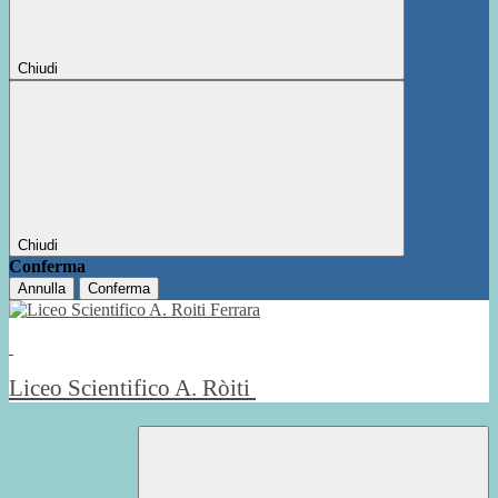
Chiudi
Chiudi
Conferma
Annulla
Conferma
Liceo Scientifico A. Ròiti