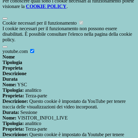
Per conoscere quali sono i cookie necessari al funzionamento potete
visionare la
COOKIE POLICY
.
Cookie necessari per il funzionamento
I cookie necessari per il funzionamento non possono essere
disabilitati. È possibile consultare l'elenco nella pagina della cookie
policy.
youtube.com
Nome
Tipologia
Proprieta
Descrizione
Durata
Nome:
YSC
Tipologia:
analitico
Proprieta:
Terza-parte
Descrizione:
Questo cookie è impostato da YouTube per tenere
traccia delle visualizzazioni dei video incorporati.
Durata:
Sessione
Nome:
VISITOR_INFO1_LIVE
Tipologia:
analitico
Proprieta:
Terza-parte
Descrizione:
Questo cookie è impostato da Youtube per tenere