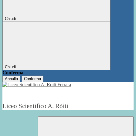
Chiudi
Chiudi
Conferma
Annulla
Conferma
Liceo Scientifico A. Ròiti