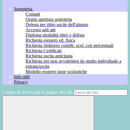
Segreteria
Contatti
Orario apertura segreteria
Delega per ritiro uscite dell'alunno
Accesso agli atti
Diploma modalità ritiro e delega
Richiesta esonero ed. fisica
Richiesta rimborso contrib. scol. con percentuali
Richiesta Certificati
Richiesta uscita anticipata
Richiesta per non avvalentesi da studio individuale a
entrata/uscita
Modello esonero tasse scolastiche
Info utili
Privacy
Campo di ricerca per le pagine del sito