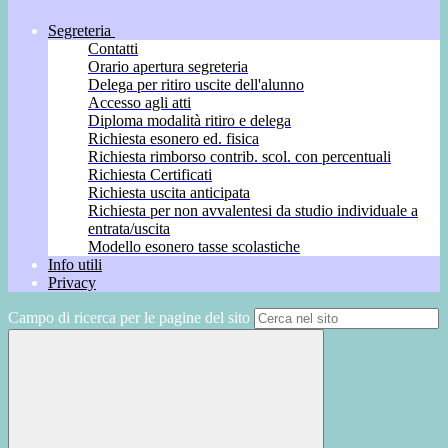
Segreteria
Contatti
Orario apertura segreteria
Delega per ritiro uscite dell'alunno
Accesso agli atti
Diploma modalità ritiro e delega
Richiesta esonero ed. fisica
Richiesta rimborso contrib. scol. con percentuali
Richiesta Certificati
Richiesta uscita anticipata
Richiesta per non avvalentesi da studio individuale a
entrata/uscita
Modello esonero tasse scolastiche
Info utili
Privacy
Campo di ricerca per le pagine del sito