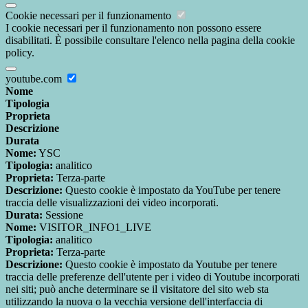
Cookie necessari per il funzionamento
I cookie necessari per il funzionamento non possono essere
disabilitati. È possibile consultare l'elenco nella pagina della cookie
policy.
youtube.com
Nome
Tipologia
Proprieta
Descrizione
Durata
Nome:
YSC
Tipologia:
analitico
Proprieta:
Terza-parte
Descrizione:
Questo cookie è impostato da YouTube per tenere
traccia delle visualizzazioni dei video incorporati.
Durata:
Sessione
Nome:
VISITOR_INFO1_LIVE
Tipologia:
analitico
Proprieta:
Terza-parte
Descrizione:
Questo cookie è impostato da Youtube per tenere
traccia delle preferenze dell'utente per i video di Youtube incorporati
nei siti; può anche determinare se il visitatore del sito web sta
utilizzando la nuova o la vecchia versione dell'interfaccia di