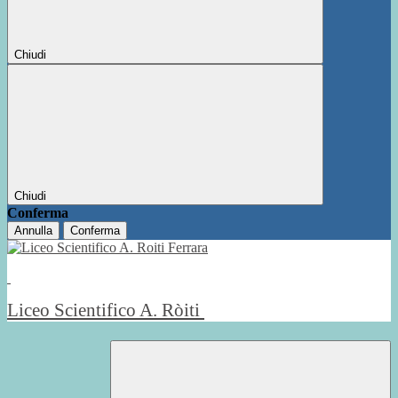
Chiudi
Chiudi
Conferma
Annulla
Conferma
Liceo Scientifico A. Ròiti