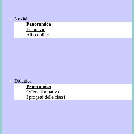
Novità
Panoramica
Le notizie
Albo online
Didattica
Panoramica
Offerta formativa
I progetti delle classi