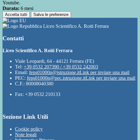
Youtube.
Durata:
6 mesi
Accetta tutti
Salva le preferenze
Liceo Scientifico A. Roiti Ferrara
Contatti
Liceo Scientifico A. Roiti Ferrara
Viale Leopardi, 64 - 44121 Ferrara (FE)
Tel:
+39 0532 207390 / +39 0532 242003
Email:
feps01000n@istruzione.it
Link per inviare una mail
PEC:
feps01000n@pec.istruzione.it
Link per inviare una mail
C.F.: 80008040380
Fax: +39 0532 210133
Sezione Link Utili
Cookie policy
Note legali