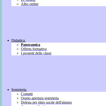
Albo online
Didattica
Panoramica
Offerta formativa
I progetti delle classi
Segreteria
Contatti
Orario apertura segreteria
Delega per ritiro uscite dell'alunno