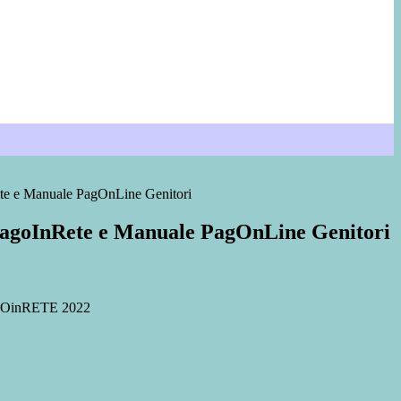
ete e Manuale PagOnLine Genitori
PagoInRete e Manuale PagOnLine Genitori
OinRETE 2022