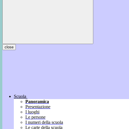
close
Scuola
Panoramica
Presentazione
I luoghi
Le persone
I numeri della scuola
Le carte della scuola