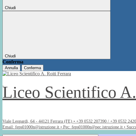
Chiudi
Chiudi
Conferma
Annulla
Conferma
Liceo Scientifico A
Viale Leopardi, 64 - 44121 Ferrara (FE) • +39 0532 207390 / +39 0532 242
Email: feps01000n@istruzione.it • Pec: feps01000n@pec.istruzione.it • Succ