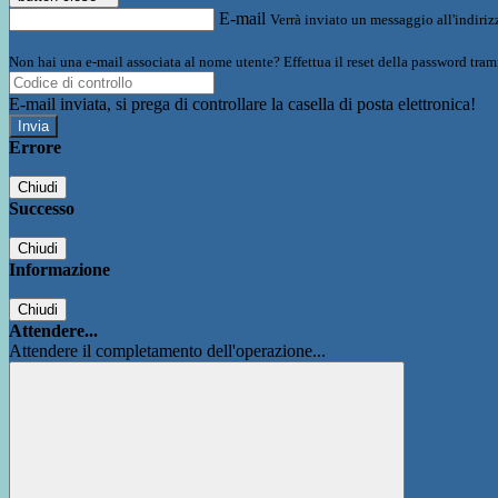
E-mail
Verrà inviato un messaggio all'indirizz
Non hai una e-mail associata al nome utente? Effettua il reset della password tram
E-mail inviata, si prega di controllare la casella di posta elettronica!
Errore
Chiudi
Successo
Chiudi
Informazione
Chiudi
Attendere...
Attendere il completamento dell'operazione...