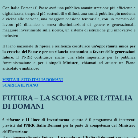
Con Italia Domani il Paese avrà una pubblica amministrazione più efficiente e
digitalizzata, trasporti più sostenibili e diffusi, una sanità pubblica più moderna
e vicina alle persone, una maggiore coesione territoriale, con un mercato del
lavoro più dinamico e senza discriminazioni di genere e generazionali,
maggiore investimento sulla ricerca, un sistema di istruzione più innovativo e
inclusivo.
Il Piano nazionale di ripresa e resilienza costituisce
un’opportunità unica per
la crescita del Paese e per un rilancio economico a favore delle generazioni
future
. Il PNRR costituisce anche una sfida importante per la pubblica
Amministrazione e per i singoli Ministeri, chiamati ad attuare un Piano
articolato e ambizioso.
VISITA IL SITO ITALIA DOMANI
SCARICA IL PIANO
FUTURA – LA SCUOLA PER L’ITALIA
DI DOMANI
6 riforme e 11 linee di investimento
: questo è il programma di interventi
previsti dal
PNRR Italia Domani
per la parte di competenza del
Ministero
dell’Istruzione
.
Il programma alimenta
Futura – La scuola per l’Italia di domani
, cornice che