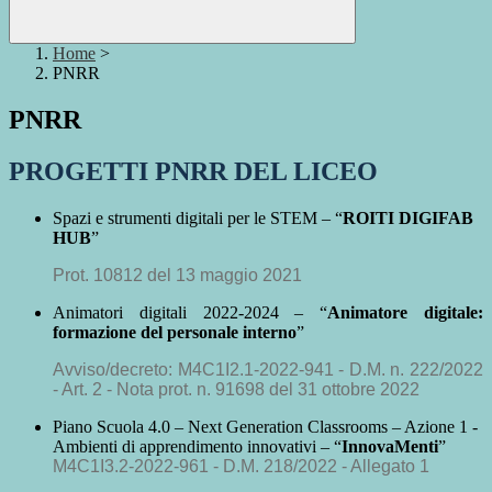
Home
>
PNRR
PNRR
PROGETTI PNRR DEL LICEO
Spazi e strumenti digitali per le STEM – “
ROITI DIGIFAB
HUB
”
Prot. 10812 del 13 maggio 2021
Animatori digitali 2022-2024 – “
Animatore digitale:
formazione del personale interno
”
Avviso/decreto: M4C1I2.1-2022-941 - D.M. n. 222/2022
- Art. 2 - Nota prot. n. 91698 del 31 ottobre 2022
Piano Scuola 4.0 – Next Generation Classrooms – Azione 1 -
Ambienti di apprendimento innovativi – “
InnovaMenti
”
M4C1I3.2-2022-961 - D.M. 218/2022 - Allegato 1