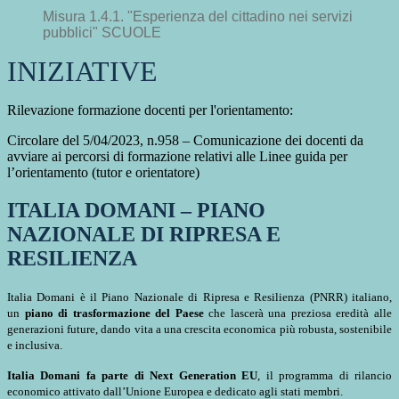
Misura 1.4.1. "Esperienza del cittadino nei servizi
pubblici" SCUOLE
INIZIATIVE
Rilevazione formazione docenti per l'orientamento:
Circolare del 5/04/2023, n.958 – Comunicazione dei docenti da
avviare ai percorsi di formazione relativi alle Linee guida per
l’orientamento (tutor e orientatore)
ITALIA DOMANI – PIANO
NAZIONALE DI RIPRESA E
RESILIENZA
Italia Domani è il Piano Nazionale di Ripresa e Resilienza (PNRR) italiano,
un
piano di trasformazione del Paese
che lascerà una preziosa eredità alle
generazioni future, dando vita a una crescita economica più robusta, sostenibile
e inclusiva.
Italia Domani fa parte di Next Generation EU
, il programma di rilancio
economico attivato dall’Unione Europea e dedicato agli stati membri.