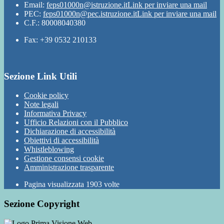
Email:
feps01000n@istruzione.it
Link per inviare una mail
PEC:
feps01000n@pec.istruzione.it
Link per inviare una mail
C.F.: 80008040380
Fax: +39 0532 210133
Sezione Link Utili
Cookie policy
Note legali
Informativa Privacy
Ufficio Relazioni con il Pubblico
Dichiarazione di accessibilità
Obiettivi di accessibilità
Whistleblowing
Gestione consensi cookie
Amministrazione trasparente
Pagina visualizzata
1903
volte
Sezione Copyright