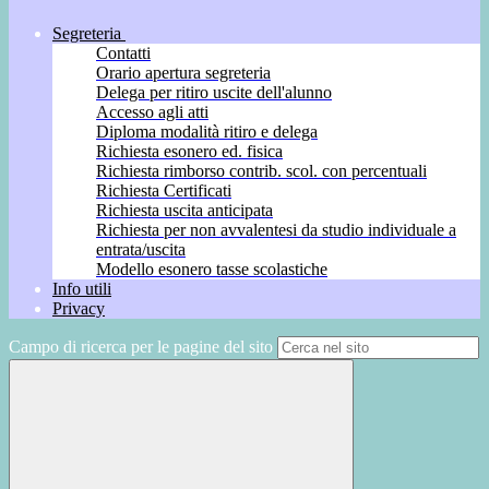
Segreteria
Contatti
Orario apertura segreteria
Delega per ritiro uscite dell'alunno
Accesso agli atti
Diploma modalità ritiro e delega
Richiesta esonero ed. fisica
Richiesta rimborso contrib. scol. con percentuali
Richiesta Certificati
Richiesta uscita anticipata
Richiesta per non avvalentesi da studio individuale a
entrata/uscita
Modello esonero tasse scolastiche
Info utili
Privacy
Campo di ricerca per le pagine del sito