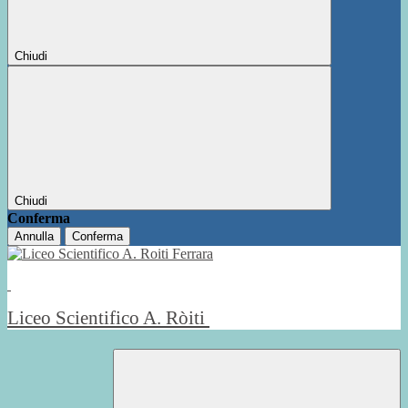
Chiudi
Chiudi
Conferma
Annulla
Conferma
Liceo Scientifico A. Ròiti