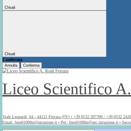
Chiudi
Chiudi
Conferma
Annulla
Conferma
Liceo Scientifico A
Viale Leopardi, 64 - 44121 Ferrara (FE) • +39 0532 207390 / +39 0532 242
Email: feps01000n@istruzione.it • Pec: feps01000n@pec.istruzione.it • Succ