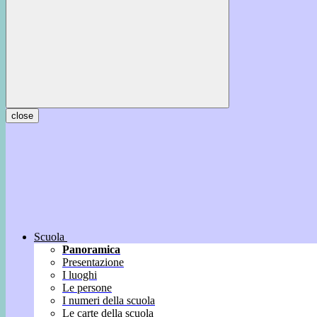
close
Scuola
Panoramica
Presentazione
I luoghi
Le persone
I numeri della scuola
Le carte della scuola