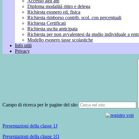
Accesso agli atti
Diploma modalità ritiro e delega
Richiesta esonero ed. fisica
Richiesta rimborso contrib. scol. con percentuali
Richiesta Certificati
Richiesta uscita anticipata
Richiesta per non avvalentesi da studio individuale a entr
Modello esonero tasse scolastiche
Info utili
Privacy
Campo di ricerca per le pagine del sito
Presentazioni della classe 1J
Presentazioni della classe 1O