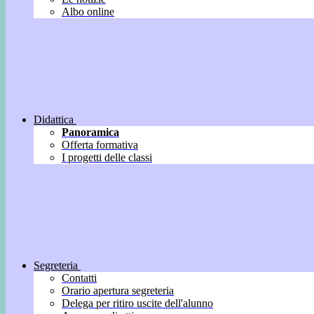
Albo online
Didattica
Panoramica
Offerta formativa
I progetti delle classi
Segreteria
Contatti
Orario apertura segreteria
Delega per ritiro uscite dell'alunno