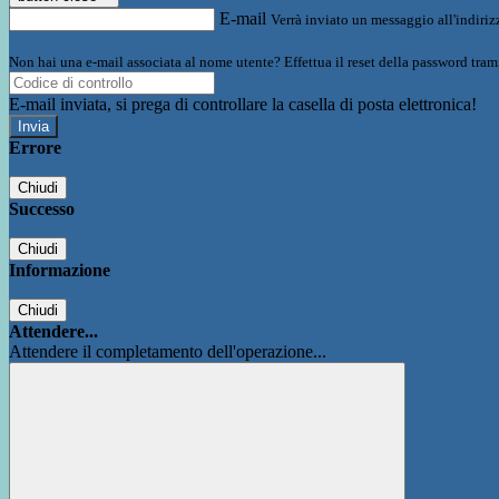
E-mail
Verrà inviato un messaggio all'indirizz
Non hai una e-mail associata al nome utente? Effettua il reset della password tram
E-mail inviata, si prega di controllare la casella di posta elettronica!
Errore
Chiudi
Successo
Chiudi
Informazione
Chiudi
Attendere...
Attendere il completamento dell'operazione...