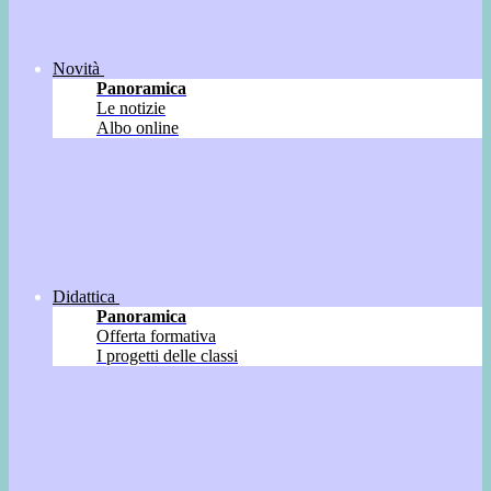
Novità
Panoramica
Le notizie
Albo online
Didattica
Panoramica
Offerta formativa
I progetti delle classi