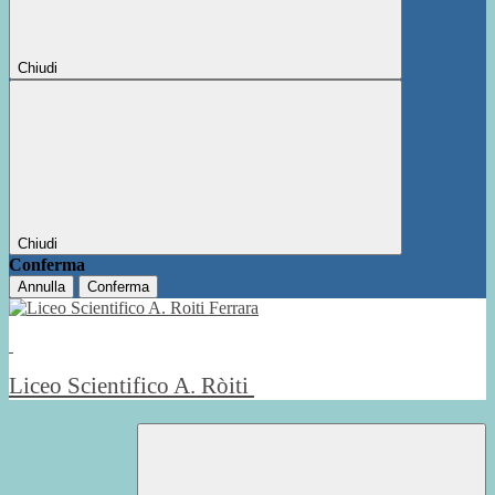
Chiudi
Chiudi
Conferma
Annulla
Conferma
Liceo Scientifico A. Ròiti