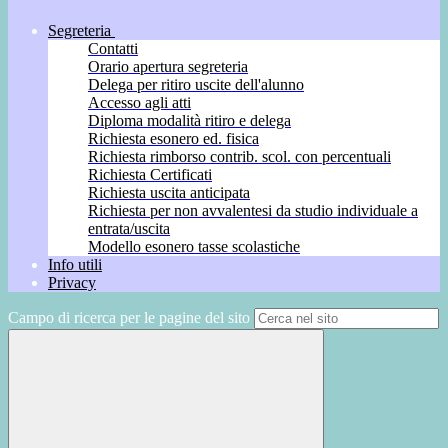
Segreteria
Contatti
Orario apertura segreteria
Delega per ritiro uscite dell'alunno
Accesso agli atti
Diploma modalità ritiro e delega
Richiesta esonero ed. fisica
Richiesta rimborso contrib. scol. con percentuali
Richiesta Certificati
Richiesta uscita anticipata
Richiesta per non avvalentesi da studio individuale a
entrata/uscita
Modello esonero tasse scolastiche
Info utili
Privacy
Campo di ricerca per le pagine del sito