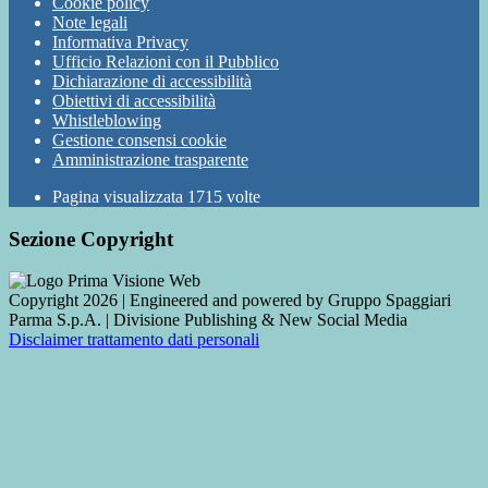
Cookie policy
Note legali
Informativa Privacy
Ufficio Relazioni con il Pubblico
Dichiarazione di accessibilità
Obiettivi di accessibilità
Whistleblowing
Gestione consensi cookie
Amministrazione trasparente
Pagina visualizzata
1715
volte
Sezione Copyright
Copyright 2026 | Engineered and powered by Gruppo Spaggiari
Parma S.p.A. | Divisione Publishing & New Social Media
Disclaimer trattamento dati personali