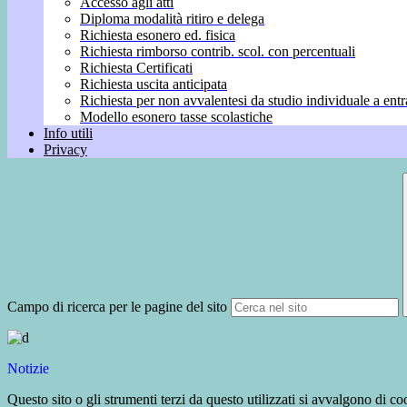
Accesso agli atti
Diploma modalità ritiro e delega
Richiesta esonero ed. fisica
Richiesta rimborso contrib. scol. con percentuali
Richiesta Certificati
Richiesta uscita anticipata
Richiesta per non avvalentesi da studio individuale a entr
Modello esonero tasse scolastiche
Info utili
Privacy
Campo di ricerca per le pagine del sito
Notizie
Questo sito o gli strumenti terzi da questo utilizzati si avvalgono di coo