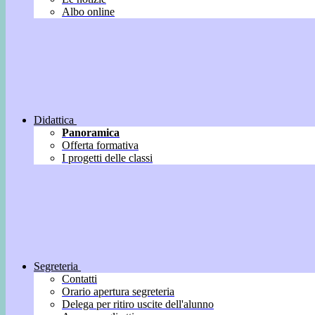
Albo online
Didattica
Panoramica
Offerta formativa
I progetti delle classi
Segreteria
Contatti
Orario apertura segreteria
Delega per ritiro uscite dell'alunno