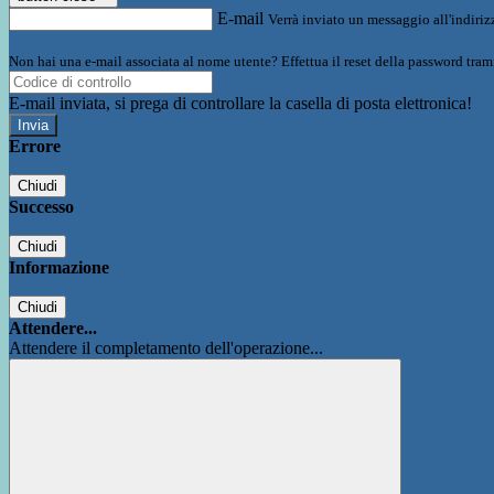
E-mail
Verrà inviato un messaggio all'indirizz
Non hai una e-mail associata al nome utente? Effettua il reset della password tram
E-mail inviata, si prega di controllare la casella di posta elettronica!
Errore
Chiudi
Successo
Chiudi
Informazione
Chiudi
Attendere...
Attendere il completamento dell'operazione...