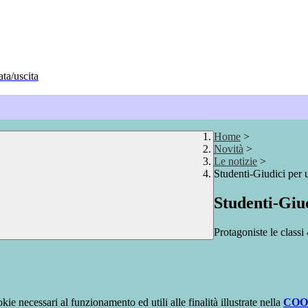
ata/uscita
Home
>
Novità
>
Le notizie
>
Studenti-Giudici per
Studenti-Giu
Protagoniste le classi
kie necessari al funzionamento ed utili alle finalità illustrate nella
COO