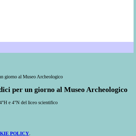
 un giorno al Museo Archeologico
dici per un giorno al Museo Archeologico
 4°H e 4°N del liceo scientifico
KIE POLICY
.