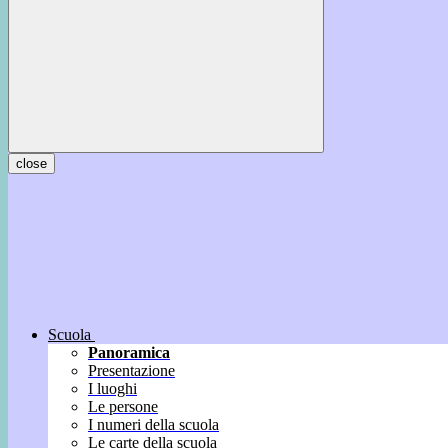
close
Scuola
Panoramica
Presentazione
I luoghi
Le persone
I numeri della scuola
Le carte della scuola