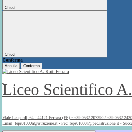
Chiudi
Chiudi
Conferma
Annulla
Conferma
Liceo Scientifico A
Viale Leopardi, 64 - 44121 Ferrara (FE) • +39 0532 207390 / +39 0532 242
Email: feps01000n@istruzione.it • Pec: feps01000n@pec.istruzione.it • Succ