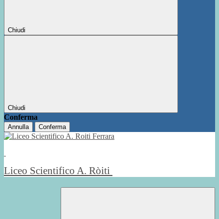
Chiudi
Chiudi
Conferma
Annulla
Conferma
Liceo Scientifico A. Ròiti