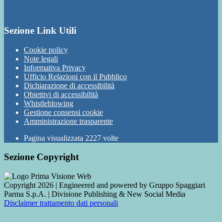
Sezione Link Utili
Cookie policy
Note legali
Informativa Privacy
Ufficio Relazioni con il Pubblico
Dichiarazione di accessibilità
Obiettivi di accessibilità
Whistleblowing
Gestione consensi cookie
Amministrazione trasparente
Pagina visualizzata
2227
volte
Sezione Copyright
Copyright 2026 | Engineered and powered by Gruppo Spaggiari
Parma S.p.A. | Divisione Publishing & New Social Media
Disclaimer trattamento dati personali