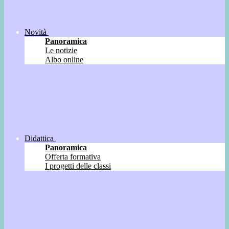
Novità
Panoramica
Le notizie
Albo online
Didattica
Panoramica
Offerta formativa
I progetti delle classi