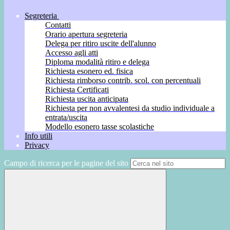
Segreteria
Contatti
Orario apertura segreteria
Delega per ritiro uscite dell'alunno
Accesso agli atti
Diploma modalità ritiro e delega
Richiesta esonero ed. fisica
Richiesta rimborso contrib. scol. con percentuali
Richiesta Certificati
Richiesta uscita anticipata
Richiesta per non avvalentesi da studio individuale a
entrata/uscita
Modello esonero tasse scolastiche
Info utili
Privacy
Campo di ricerca per le pagine del sito