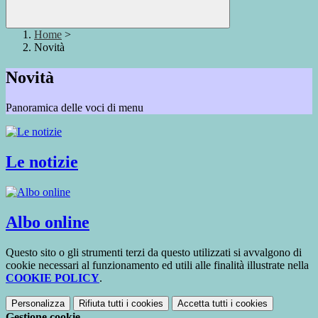
Home
>
Novità
Novità
Panoramica delle voci di menu
Le notizie
Albo online
Questo sito o gli strumenti terzi da questo utilizzati si avvalgono di
cookie necessari al funzionamento ed utili alle finalità illustrate nella
COOKIE POLICY
.
Personalizza
Rifiuta tutti
i cookies
Accetta tutti
i cookies
Gestione cookie