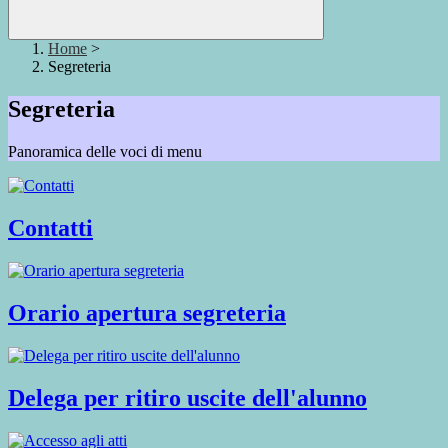
Home
>
Segreteria
Segreteria
Panoramica delle voci di menu
Contatti
Orario apertura segreteria
Delega per ritiro uscite dell'alunno