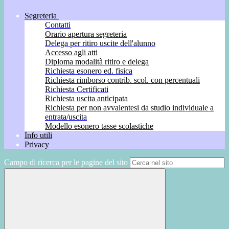
Segreteria
Contatti
Orario apertura segreteria
Delega per ritiro uscite dell'alunno
Accesso agli atti
Diploma modalità ritiro e delega
Richiesta esonero ed. fisica
Richiesta rimborso contrib. scol. con percentuali
Richiesta Certificati
Richiesta uscita anticipata
Richiesta per non avvalentesi da studio individuale a
entrata/uscita
Modello esonero tasse scolastiche
Info utili
Privacy
Campo di ricerca per le pagine del sito