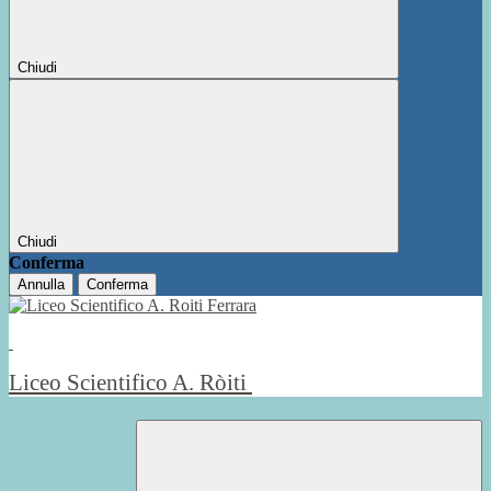
Chiudi
Chiudi
Conferma
Annulla
Conferma
Liceo Scientifico A. Ròiti