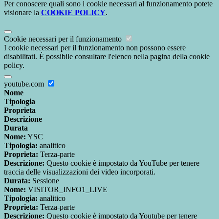
Per conoscere quali sono i cookie necessari al funzionamento potete
visionare la
COOKIE POLICY
.
Cookie necessari per il funzionamento
I cookie necessari per il funzionamento non possono essere
disabilitati. È possibile consultare l'elenco nella pagina della cookie
policy.
youtube.com
Nome
Tipologia
Proprieta
Descrizione
Durata
Nome:
YSC
Tipologia:
analitico
Proprieta:
Terza-parte
Descrizione:
Questo cookie è impostato da YouTube per tenere
traccia delle visualizzazioni dei video incorporati.
Durata:
Sessione
Nome:
VISITOR_INFO1_LIVE
Tipologia:
analitico
Proprieta:
Terza-parte
Descrizione:
Questo cookie è impostato da Youtube per tenere