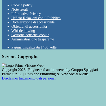
Cookie policy
Note legali
Informativa Privacy
Ufficio Relazioni con il Pubblico
Dichiarazione di accessibilità
Obiettivi di accessibilità
Whistleblowing
Gestione consensi cookie
Amministrazione trasparente
Pagina visualizzata
1460
volte
Sezione Copyright
Copyright 2026 | Engineered and powered by Gruppo Spaggiari
Parma S.p.A. | Divisione Publishing & New Social Media
Disclaimer trattamento dati personali