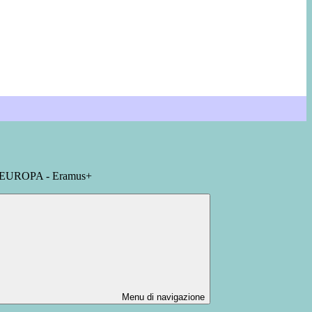
EUROPA - Eramus+
Menu di navigazione