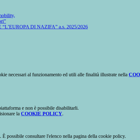
bility,
ri”
’EUROPA DI NAZIFA” a.s. 2025/2026
kie necessari al funzionamento ed utili alle finalità illustrate nella
COO
attaforma e non è possibile disabilitarli.
isionare la
COOKIE POLICY
.
 È possibile consultare l'elenco nella pagina della cookie policy.