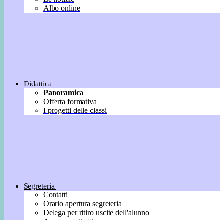
Albo online
Didattica
Panoramica
Offerta formativa
I progetti delle classi
Segreteria
Contatti
Orario apertura segreteria
Delega per ritiro uscite dell'alunno