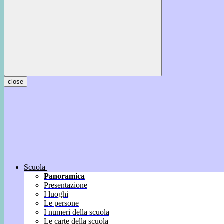
close
Scuola
Panoramica
Presentazione
I luoghi
Le persone
I numeri della scuola
Le carte della scuola