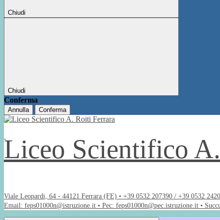
Chiudi
Chiudi
Conferma
Annulla
Conferma
Liceo Scientifico A
Viale Leopardi, 64 - 44121 Ferrara (FE) • +39 0532 207390 / +39 0532 242
Email: feps01000n@istruzione.it • Pec: feps01000n@pec.istruzione.it • Succ