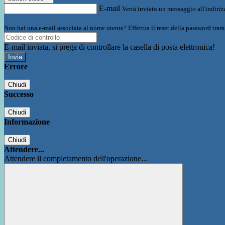
E-mail
Verrà inviato un messaggio all'indirizz
Non hai una e-mail associata al nome utente? Effettua il reset della password tram
E-mail inviata, si prega di controllare la casella di posta elettronica!
Errore
Chiudi
Successo
Chiudi
Informazione
Chiudi
Attendere...
Attendere il completamento dell'operazione...