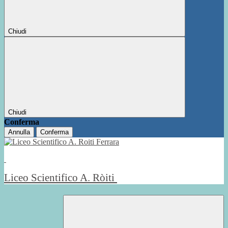
Chiudi
Chiudi
Conferma
Annulla
Conferma
Liceo Scientifico A. Ròiti