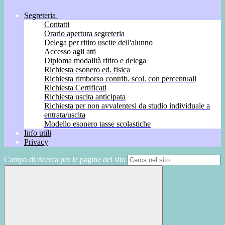
Segreteria
Contatti
Orario apertura segreteria
Delega per ritiro uscite dell'alunno
Accesso agli atti
Diploma modalità ritiro e delega
Richiesta esonero ed. fisica
Richiesta rimborso contrib. scol. con percentuali
Richiesta Certificati
Richiesta uscita anticipata
Richiesta per non avvalentesi da studio individuale a
entrata/uscita
Modello esonero tasse scolastiche
Info utili
Privacy
Campo di ricerca per le pagine del sito