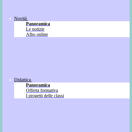
Novità
Panoramica
Le notizie
Albo online
Didattica
Panoramica
Offerta formativa
I progetti delle classi