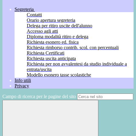
Segreteria
Contatti
Orario apertura segreteria
Delega per ritiro uscite dell'alunno
Accesso agli atti
Diploma modalità ritiro e delega
Richiesta esonero ed. fisica
Richiesta rimborso contrib. scol. con percentuali
Richiesta Certificati
Richiesta uscita anticipata
Richiesta per non avvalentesi da studio individuale a
entrata/uscita
Modello esonero tasse scolastiche
Info utili
Privacy
Campo di ricerca per le pagine del sito