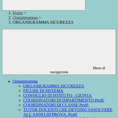
Home
>
Organigramma
>
ORGANIGRAMMA SICUREZZA
Menu di
navigazione
Organigramma
ORGANIGRAMMA SICUREZZA
FIGURE DI SISTEMA
CONSIGLIO DI ISTITUTO - GIUNTA
COORDINATORI DI DIPARTIMENTO Proff:
COORDINATORI DI CLASSE Proff:
TUTOR DOCENTI CHE DEVONO ASSOLVERE
ALL’ANNO DI PROVA: Proff.