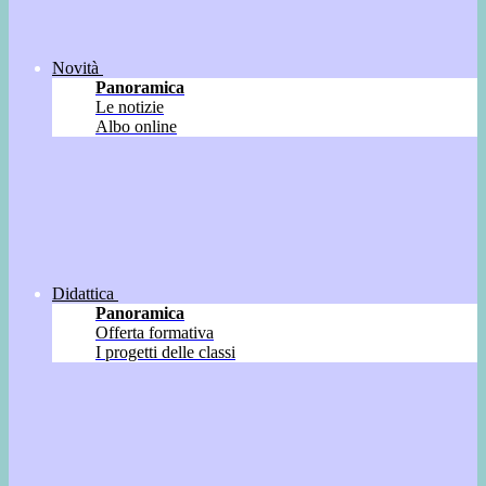
Novità
Panoramica
Le notizie
Albo online
Didattica
Panoramica
Offerta formativa
I progetti delle classi