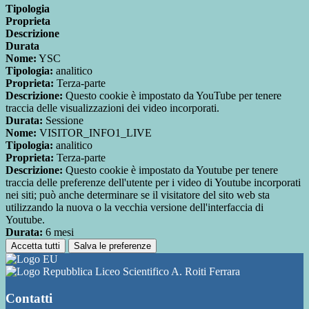
Tipologia
Proprieta
Descrizione
Durata
Nome:
YSC
Tipologia:
analitico
Proprieta:
Terza-parte
Descrizione:
Questo cookie è impostato da YouTube per tenere
traccia delle visualizzazioni dei video incorporati.
Durata:
Sessione
Nome:
VISITOR_INFO1_LIVE
Tipologia:
analitico
Proprieta:
Terza-parte
Descrizione:
Questo cookie è impostato da Youtube per tenere
traccia delle preferenze dell'utente per i video di Youtube incorporati
nei siti; può anche determinare se il visitatore del sito web sta
utilizzando la nuova o la vecchia versione dell'interfaccia di
Youtube.
Durata:
6 mesi
Accetta tutti
Salva le preferenze
Liceo Scientifico A. Roiti Ferrara
Contatti