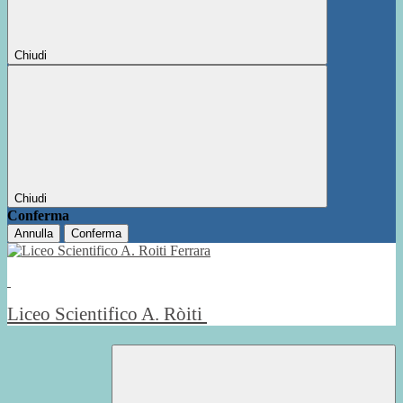
Chiudi
Chiudi
Conferma
Annulla
Conferma
Liceo Scientifico A. Ròiti