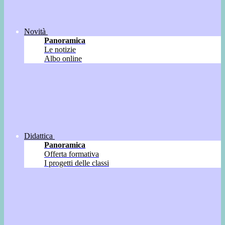
Novità
Panoramica
Le notizie
Albo online
Didattica
Panoramica
Offerta formativa
I progetti delle classi