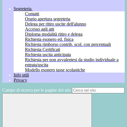
Segreteria
Contatti
Orario apertura segreteria
Delega per ritiro uscite dell'alunno
Accesso agli atti
Diploma modalità ritiro e delega
Richiesta esonero ed. fisica
Richiesta rimborso contrib. scol. con percentuali
Richiesta Certificati
Richiesta uscita anticipata
Richiesta per non avvalentesi da studio individuale a
entrata/uscita
Modello esonero tasse scolastiche
Info utili
Privacy
Campo di ricerca per le pagine del sito