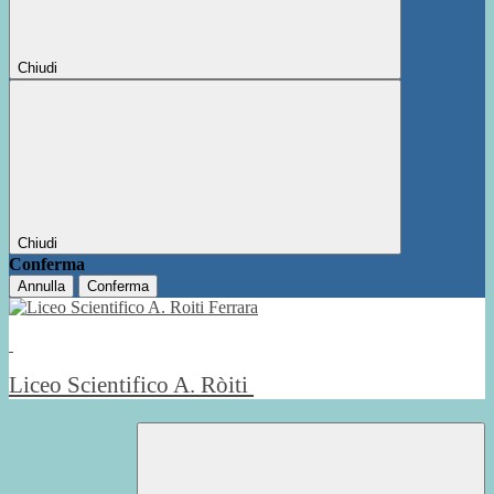
Chiudi
Chiudi
Conferma
Annulla
Conferma
Liceo Scientifico A. Ròiti