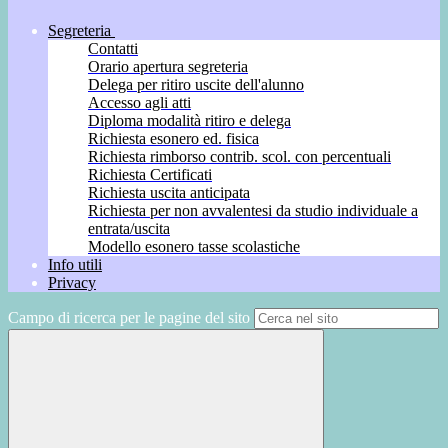
Segreteria
Contatti
Orario apertura segreteria
Delega per ritiro uscite dell'alunno
Accesso agli atti
Diploma modalità ritiro e delega
Richiesta esonero ed. fisica
Richiesta rimborso contrib. scol. con percentuali
Richiesta Certificati
Richiesta uscita anticipata
Richiesta per non avvalentesi da studio individuale a
entrata/uscita
Modello esonero tasse scolastiche
Info utili
Privacy
Campo di ricerca per le pagine del sito