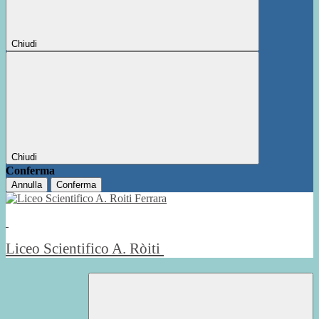
Chiudi
Chiudi
Conferma
Annulla
Conferma
Liceo Scientifico A. Ròiti