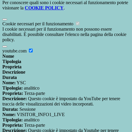
Per conoscere quali sono i cookie necessari al funzionamento potete
visionare la
COOKIE POLICY
.
Cookie necessari per il funzionamento
I cookie necessari per il funzionamento non possono essere
disabilitati. È possibile consultare l'elenco nella pagina della cookie
policy.
youtube.com
Nome
Tipologia
Proprieta
Descrizione
Durata
Nome:
YSC
Tipologia:
analitico
Proprieta:
Terza-parte
Descrizione:
Questo cookie è impostato da YouTube per tenere
traccia delle visualizzazioni dei video incorporati.
Durata:
Sessione
Nome:
VISITOR_INFO1_LIVE
Tipologia:
analitico
Proprieta:
Terza-parte
Descrizione:
Questo cookie è impostato da Youtube per tenere