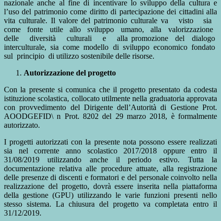
nazionale anche al fine di incentivare lo sviluppo della cultura e
l’uso del patrimonio come diritto di partecipazione dei cittadini alla
vita culturale. Il valore del patrimonio culturale va visto sia
come fonte utile allo sviluppo umano, alla valorizzazione
delle diversità culturali e alla promozione del dialogo
interculturale, sia come modello di sviluppo economico fondato
sul principio di utilizzo sostenibile delle risorse.
Autorizzazione del progetto
Con la presente si comunica che il progetto presentato da codesta
istituzione scolastica, collocato utilmente nella graduatoria approvata
con provvedimento del Dirigente dell’Autorità di Gestione Prot.
AOODGEFID\ n Prot. 8202 del 29 marzo 2018, è formalmente
autorizzato.
I progetti autorizzati con la presente nota possono essere realizzati
sia nel corrente anno scolastico 2017/2018 oppure entro il
31/08/2019 utilizzando anche il periodo estivo. Tutta la
documentazione relativa alle procedure attuate, alla registrazione
delle presenze di discenti e formatori e del personale coinvolto nella
realizzazione del progetto, dovrà essere inserita nella piattaforma
della gestione (GPU) utilizzando le varie funzioni presenti nello
stesso sistema. La chiusura del progetto va completata entro il
31/12/2019.