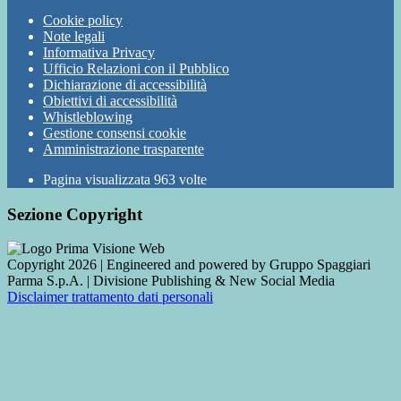
Cookie policy
Note legali
Informativa Privacy
Ufficio Relazioni con il Pubblico
Dichiarazione di accessibilità
Obiettivi di accessibilità
Whistleblowing
Gestione consensi cookie
Amministrazione trasparente
Pagina visualizzata
963
volte
Sezione Copyright
Copyright 2026 | Engineered and powered by Gruppo Spaggiari
Parma S.p.A. | Divisione Publishing & New Social Media
Disclaimer trattamento dati personali