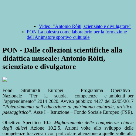
Video: "Antonio Ròiti, scienziato e divulgatore"
PON La palestra come laboratorio per la formazione
dell'Animatore sportivo-culturale
PON - Dalle collezioni scientifiche alla
didattica museale: Antonio Ròiti,
scienziato e divulgatore
Fondi Strutturali Europei – Programma Operativo
Nazionale “Per la scuola, competenze e ambienti per
l’apprendimento” 2014-2020. Avviso pubblico 4427 del 02/05/2017
”
Potenziamento
dell
’
educazione al patrimonio culturale, artistico,
paesaggistico
”
. Asse I – Istruzione – Fondo Sociale Europeo (FSE).
Obiettivo Specifico 10.2
Miglioramento delle competenze chiave
degli allievi
Azione 10.2.5. Azioni volte allo sviluppo delle
competenze trasversali con particolare attenzione a quelle volte alla