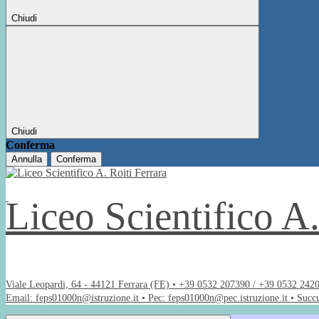
Chiudi
Chiudi
Conferma
Annulla
Conferma
Liceo Scientifico A
Viale Leopardi, 64 - 44121 Ferrara (FE) • +39 0532 207390 / +39 0532 242
Email: feps01000n@istruzione.it • Pec: feps01000n@pec.istruzione.it • Succ