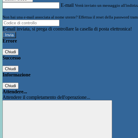
E-mail
Verrà inviato un messaggio all'indirizz
Non hai una e-mail associata al nome utente? Effettua il reset della password tram
E-mail inviata, si prega di controllare la casella di posta elettronica!
Errore
Chiudi
Successo
Chiudi
Informazione
Chiudi
Attendere...
Attendere il completamento dell'operazione...