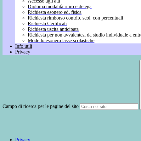
Accesso agli atti
Diploma modalità ritiro e delega
Richiesta esonero ed. fisica
Richiesta rimborso contrib. scol. con percentuali
Richiesta Certificati
Richiesta uscita anticipata
Richiesta per non avvalentesi da studio individuale a entr
Modello esonero tasse scolastiche
Info utili
Privacy
Campo di ricerca per le pagine del sito
Privacy