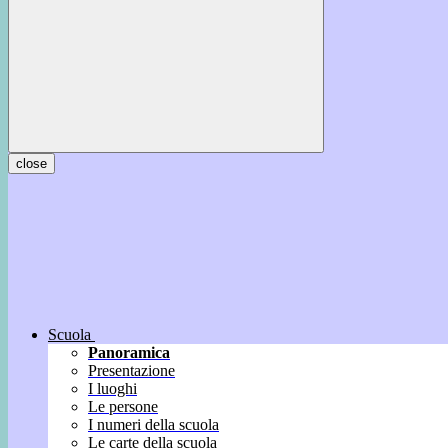
close
Scuola
Panoramica
Presentazione
I luoghi
Le persone
I numeri della scuola
Le carte della scuola