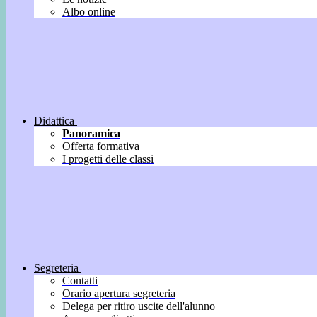
Albo online
Didattica
Panoramica
Offerta formativa
I progetti delle classi
Segreteria
Contatti
Orario apertura segreteria
Delega per ritiro uscite dell'alunno