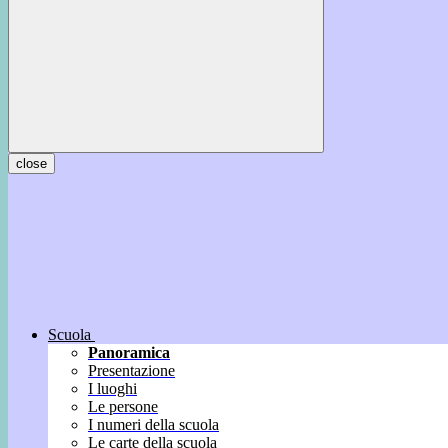
close
Scuola
Panoramica
Presentazione
I luoghi
Le persone
I numeri della scuola
Le carte della scuola