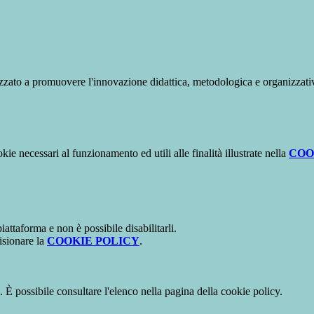
zzato a promuovere l'innovazione didattica, metodologica e organizzativa 
kie necessari al funzionamento ed utili alle finalità illustrate nella
COO
attaforma e non è possibile disabilitarli.
isionare la
COOKIE POLICY
.
 È possibile consultare l'elenco nella pagina della cookie policy.