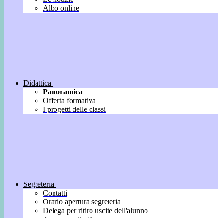
Albo online
Didattica
Panoramica
Offerta formativa
I progetti delle classi
Segreteria
Contatti
Orario apertura segreteria
Delega per ritiro uscite dell'alunno