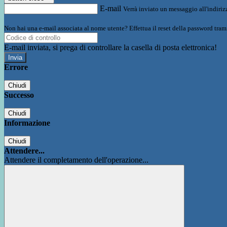
E-mail
Verrà inviato un messaggio all'indirizz
Non hai una e-mail associata al nome utente? Effettua il reset della password tram
E-mail inviata, si prega di controllare la casella di posta elettronica!
Errore
Chiudi
Successo
Chiudi
Informazione
Chiudi
Attendere...
Attendere il completamento dell'operazione...