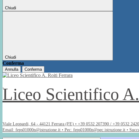
Chiudi
Chiudi
Conferma
Annulla
Conferma
Liceo Scientifico A
Viale Leopardi, 64 - 44121 Ferrara (FE) • +39 0532 207390 / +39 0532 242
Email: feps01000n@istruzione.it • Pec: feps01000n@pec.istruzione.it • Succ