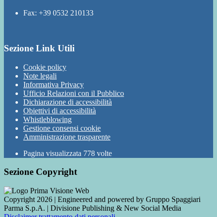
Fax: +39 0532 210133
Sezione Link Utili
Cookie policy
Note legali
Informativa Privacy
Ufficio Relazioni con il Pubblico
Dichiarazione di accessibilità
Obiettivi di accessibilità
Whistleblowing
Gestione consensi cookie
Amministrazione trasparente
Pagina visualizzata
778
volte
Sezione Copyright
Copyright 2026 | Engineered and powered by Gruppo Spaggiari
Parma S.p.A. | Divisione Publishing & New Social Media
Disclaimer trattamento dati personali