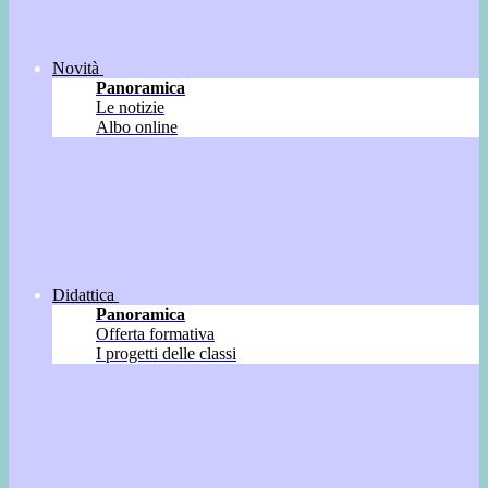
Novità
Panoramica
Le notizie
Albo online
Didattica
Panoramica
Offerta formativa
I progetti delle classi