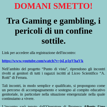
DOMANI SMETTO!
Tra Gaming e gambling, i
pericoli di un confine
sottile.
Link per accedere alla registrazione dell'incontro:
https://www.youtube.com/watch?v=jsLp1pVhaVk
Nell’ambito del progetto “Punto di vista”, riprendono gli incontri
rivolti ai genitori di tutti i ragazzi iscritti al Liceo Scientifico “A.
Roiti” di Ferrara.
Tali incontri, in modo semplice e qualificato, si propongono come
un percorso di accompagnamento e sostegno al compito educativo
genitoriale, in particolare nella situazione emergenziale nella quale
continuiamo a vivere.
L’incontro sarà tenuto dall’Operatore di Promeco
Alberto Urro