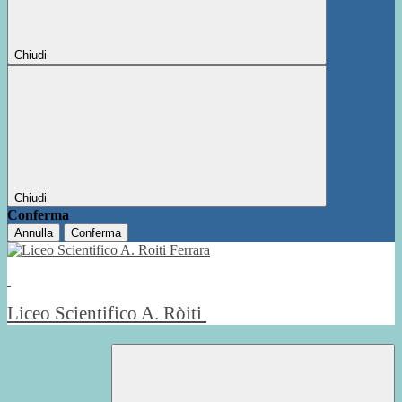
Chiudi
Chiudi
Conferma
Annulla
Conferma
Liceo Scientifico A. Ròiti