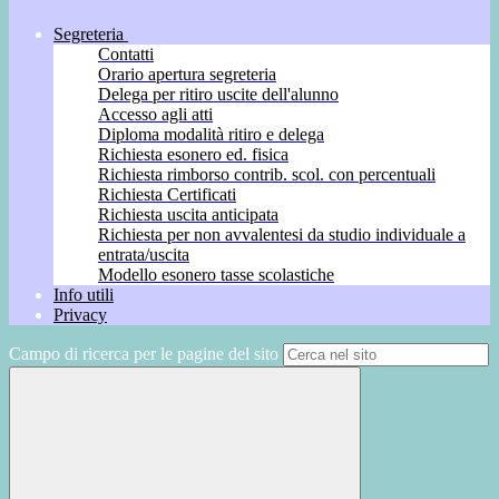
Segreteria
Contatti
Orario apertura segreteria
Delega per ritiro uscite dell'alunno
Accesso agli atti
Diploma modalità ritiro e delega
Richiesta esonero ed. fisica
Richiesta rimborso contrib. scol. con percentuali
Richiesta Certificati
Richiesta uscita anticipata
Richiesta per non avvalentesi da studio individuale a
entrata/uscita
Modello esonero tasse scolastiche
Info utili
Privacy
Campo di ricerca per le pagine del sito