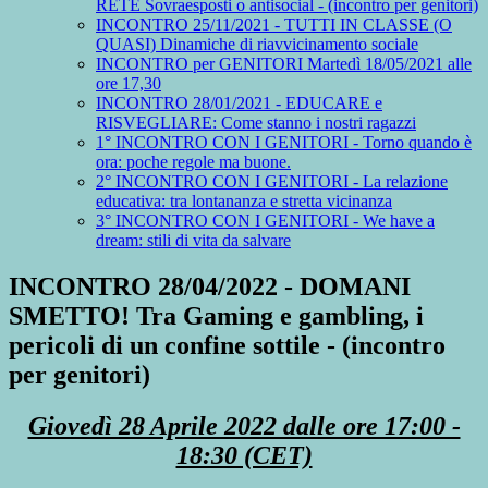
RETE Sovraesposti o antisocial - (incontro per genitori)
INCONTRO 25/11/2021 - TUTTI IN CLASSE (O
QUASI) Dinamiche di riavvicinamento sociale
INCONTRO per GENITORI Martedì 18/05/2021 alle
ore 17,30
INCONTRO 28/01/2021 - EDUCARE e
RISVEGLIARE: Come stanno i nostri ragazzi
1° INCONTRO CON I GENITORI - Torno quando è
ora: poche regole ma buone.
2° INCONTRO CON I GENITORI - La relazione
educativa: tra lontananza e stretta vicinanza
3° INCONTRO CON I GENITORI - We have a
dream: stili di vita da salvare
INCONTRO 28/04/2022 - DOMANI
SMETTO! Tra Gaming e gambling, i
pericoli di un confine sottile - (incontro
per genitori)
Giovedì 28 Aprile 2022 dalle ore 17:00 -
18:30 (CET)