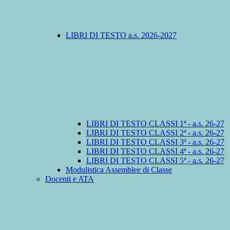
LIBRI DI TESTO a.s. 2026-2027
LIBRI DI TESTO CLASSI 1ª - a.s. 26-27
LIBRI DI TESTO CLASSI 2ª - a.s. 26-27
LIBRI DI TESTO CLASSI 3ª - a.s. 26-27
LIBRI DI TESTO CLASSI 4ª - a.s. 26-27
LIBRI DI TESTO CLASSI 5ª - a.s. 26-27
Modulistica Assemblee di Classe
Docenti e ATA