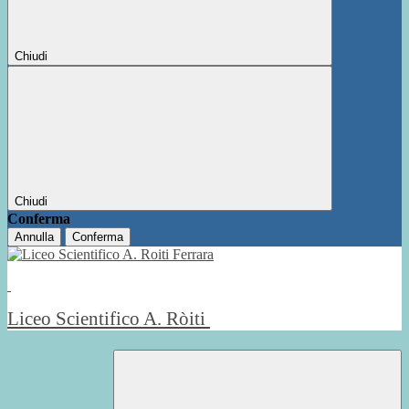
Chiudi
Chiudi
Conferma
Annulla
Conferma
Liceo Scientifico A. Ròiti