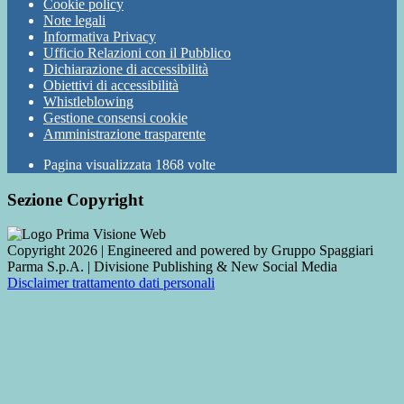
Cookie policy
Note legali
Informativa Privacy
Ufficio Relazioni con il Pubblico
Dichiarazione di accessibilità
Obiettivi di accessibilità
Whistleblowing
Gestione consensi cookie
Amministrazione trasparente
Pagina visualizzata
1868
volte
Sezione Copyright
Copyright 2026 | Engineered and powered by Gruppo Spaggiari
Parma S.p.A. | Divisione Publishing & New Social Media
Disclaimer trattamento dati personali