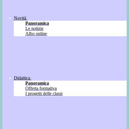
Novità
Panoramica
Le notizie
Albo online
Didattica
Panoramica
Offerta formativa
I progetti delle classi