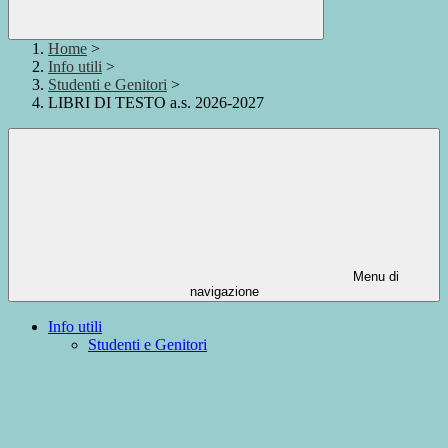
Home
>
Info utili
>
Studenti e Genitori
>
LIBRI DI TESTO a.s. 2026-2027
Menu di
navigazione
Info utili
Studenti e Genitori