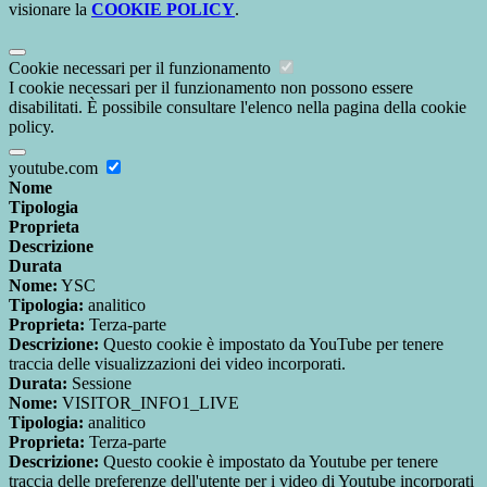
visionare la
COOKIE POLICY
.
Cookie necessari per il funzionamento
I cookie necessari per il funzionamento non possono essere
disabilitati. È possibile consultare l'elenco nella pagina della cookie
policy.
youtube.com
Nome
Tipologia
Proprieta
Descrizione
Durata
Nome:
YSC
Tipologia:
analitico
Proprieta:
Terza-parte
Descrizione:
Questo cookie è impostato da YouTube per tenere
traccia delle visualizzazioni dei video incorporati.
Durata:
Sessione
Nome:
VISITOR_INFO1_LIVE
Tipologia:
analitico
Proprieta:
Terza-parte
Descrizione:
Questo cookie è impostato da Youtube per tenere
traccia delle preferenze dell'utente per i video di Youtube incorporati