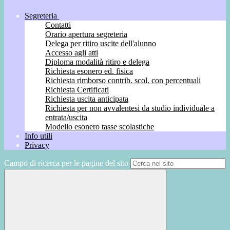
Segreteria
Contatti
Orario apertura segreteria
Delega per ritiro uscite dell'alunno
Accesso agli atti
Diploma modalità ritiro e delega
Richiesta esonero ed. fisica
Richiesta rimborso contrib. scol. con percentuali
Richiesta Certificati
Richiesta uscita anticipata
Richiesta per non avvalentesi da studio individuale a
entrata/uscita
Modello esonero tasse scolastiche
Info utili
Privacy
Campo di ricerca per le pagine del sito