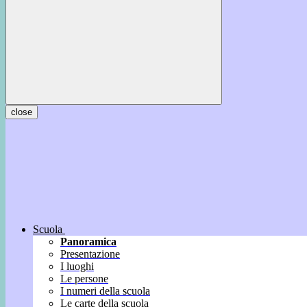
close
Scuola
Panoramica
Presentazione
I luoghi
Le persone
I numeri della scuola
Le carte della scuola