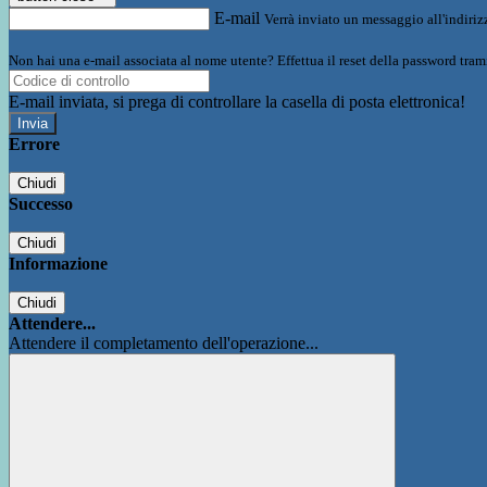
E-mail
Verrà inviato un messaggio all'indirizz
Non hai una e-mail associata al nome utente? Effettua il reset della password tram
E-mail inviata, si prega di controllare la casella di posta elettronica!
Errore
Chiudi
Successo
Chiudi
Informazione
Chiudi
Attendere...
Attendere il completamento dell'operazione...