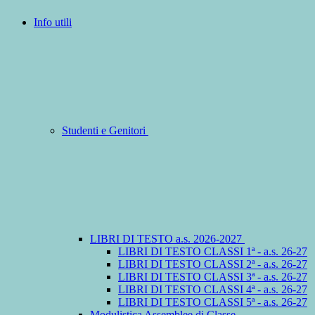
Info utili
Studenti e Genitori
LIBRI DI TESTO a.s. 2026-2027
LIBRI DI TESTO CLASSI 1ª - a.s. 26-27
LIBRI DI TESTO CLASSI 2ª - a.s. 26-27
LIBRI DI TESTO CLASSI 3ª - a.s. 26-27
LIBRI DI TESTO CLASSI 4ª - a.s. 26-27
LIBRI DI TESTO CLASSI 5ª - a.s. 26-27
Modulistica Assemblee di Classe