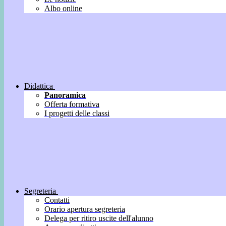
Albo online
Didattica
Panoramica
Offerta formativa
I progetti delle classi
Segreteria
Contatti
Orario apertura segreteria
Delega per ritiro uscite dell'alunno