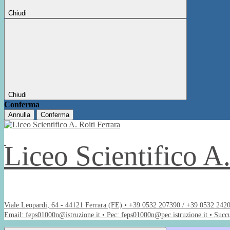
Chiudi
Chiudi
Conferma
Annulla
Conferma
Liceo Scientifico A
Viale Leopardi, 64 - 44121 Ferrara (FE) • +39 0532 207390 / +39 0532 242
Email: feps01000n@istruzione.it • Pec: feps01000n@pec.istruzione.it • Succ