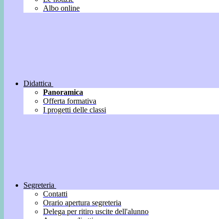
Albo online
Didattica
Panoramica
Offerta formativa
I progetti delle classi
Segreteria
Contatti
Orario apertura segreteria
Delega per ritiro uscite dell'alunno