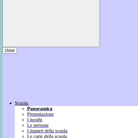
close
Scuola
Panoramica
Presentazione
I luoghi
Le persone
I numeri della scuola
Le carte della scuola