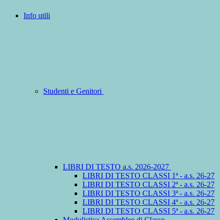
Info utili
Studenti e Genitori
LIBRI DI TESTO a.s. 2026-2027
LIBRI DI TESTO CLASSI 1ª - a.s. 26-27
LIBRI DI TESTO CLASSI 2ª - a.s. 26-27
LIBRI DI TESTO CLASSI 3ª - a.s. 26-27
LIBRI DI TESTO CLASSI 4ª - a.s. 26-27
LIBRI DI TESTO CLASSI 5ª - a.s. 26-27
Modulistica Assemblee di Classe