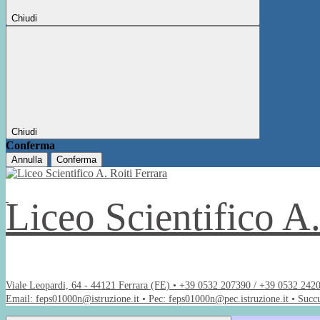
Chiudi
Chiudi
Conferma
Annulla
Conferma
Liceo Scientifico A
Viale Leopardi, 64 - 44121 Ferrara (FE) • +39 0532 207390 / +39 0532 242
Email: feps01000n@istruzione.it • Pec: feps01000n@pec.istruzione.it • Succ