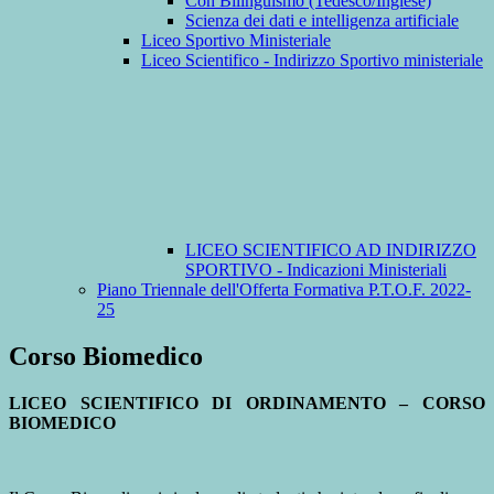
Con Bilinguismo (Tedesco/Inglese)
Scienza dei dati e intelligenza artificiale
Liceo Sportivo Ministeriale
Liceo Scientifico - Indirizzo Sportivo ministeriale
LICEO SCIENTIFICO AD INDIRIZZO
SPORTIVO - Indicazioni Ministeriali
Piano Triennale dell'Offerta Formativa P.T.O.F. 2022-
25
Corso Biomedico
LICEO SCIENTIFICO DI ORDINAMENTO – CORSO
BIOMEDICO