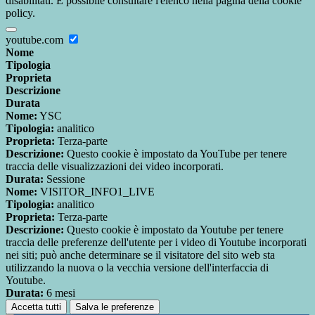
disabilitati. È possibile consultare l'elenco nella pagina della cookie
policy.
youtube.com
Nome
Tipologia
Proprieta
Descrizione
Durata
Nome:
YSC
Tipologia:
analitico
Proprieta:
Terza-parte
Descrizione:
Questo cookie è impostato da YouTube per tenere
traccia delle visualizzazioni dei video incorporati.
Durata:
Sessione
Nome:
VISITOR_INFO1_LIVE
Tipologia:
analitico
Proprieta:
Terza-parte
Descrizione:
Questo cookie è impostato da Youtube per tenere
traccia delle preferenze dell'utente per i video di Youtube incorporati
nei siti; può anche determinare se il visitatore del sito web sta
utilizzando la nuova o la vecchia versione dell'interfaccia di
Youtube.
Durata:
6 mesi
Accetta tutti
Salva le preferenze