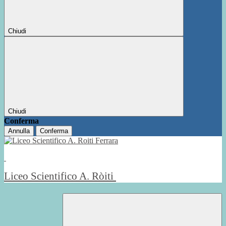
Chiudi
Chiudi
Conferma
Annulla
Conferma
Liceo Scientifico A. Ròiti