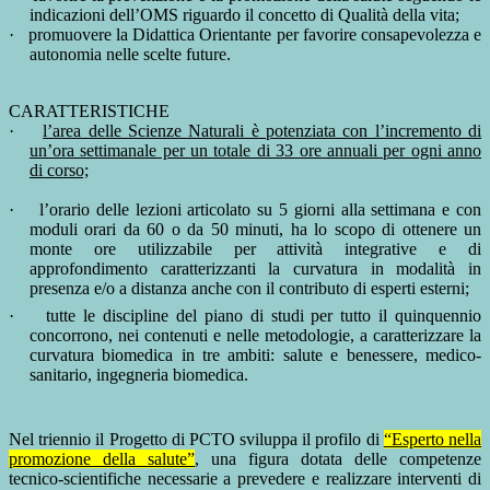
indicazioni dell’OMS riguardo il concetto di Qualità della vita;
·
promuovere la Didattica Orientante per favorire consapevolezza e
autonomia nelle scelte future.
CARATTERISTICHE
·
l’area delle Scienze Naturali è potenziata con l’incremento di
un’ora settimanale per un totale di 33 ore annuali per ogni anno
di corso;
·
l’orario delle lezioni articolato su 5 giorni alla settimana e con
moduli orari da 60 o da 50 minuti, ha lo scopo di ottenere un
monte ore utilizzabile per attività integrative e di
approfondimento caratterizzanti la curvatura in modalità in
presenza e/o a distanza anche con il contributo di esperti esterni;
·
tutte le discipline del piano di studi per tutto il quinquennio
concorrono, nei contenuti e nelle metodologie, a caratterizzare la
curvatura biomedica in tre ambiti: salute e benessere, medico-
sanitario, ingegneria biomedica.
Nel triennio il
Progetto di PCTO
sviluppa il profilo di
“Esperto nella
promozione della salute”
, una figura dotata delle competenze
tecnico-scientifiche necessarie a prevedere e realizzare interventi di