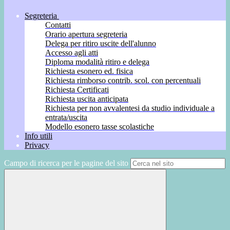
Segreteria
Contatti
Orario apertura segreteria
Delega per ritiro uscite dell'alunno
Accesso agli atti
Diploma modalità ritiro e delega
Richiesta esonero ed. fisica
Richiesta rimborso contrib. scol. con percentuali
Richiesta Certificati
Richiesta uscita anticipata
Richiesta per non avvalentesi da studio individuale a
entrata/uscita
Modello esonero tasse scolastiche
Info utili
Privacy
Campo di ricerca per le pagine del sito