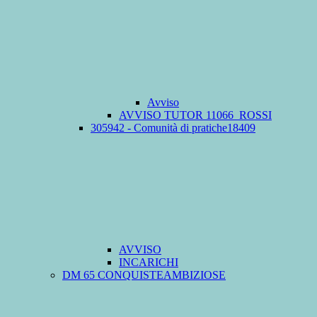
Avviso
AVVISO TUTOR 11066_ROSSI
305942 - Comunità di pratiche18409
AVVISO
INCARICHI
DM 65 CONQUISTEAMBIZIOSE