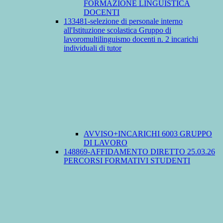
FORMAZIONE LINGUISTICA
DOCENTI
133481-selezione di personale interno
all'Istituzione scolastica Gruppo di
lavoromultilinguismo docenti n. 2 incarichi
individuali di tutor
AVVISO+INCARICHI 6003 GRUPPO
DI LAVORO
148869-AFFIDAMENTO DIRETTO 25.03.26
PERCORSI FORMATIVI STUDENTI