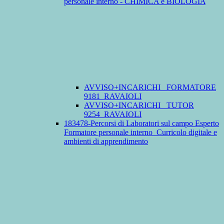
personale interno - CHIMICA e BIOLOGIA
AVVISO+INCARICHI_ FORMATORE
9181_RAVAIOLI
AVVISO+INCARICHI_ TUTOR
9254_RAVAIOLI
183478-Percorsi di Laboratori sul campo Esperto
Formatore personale interno_Curricolo digitale e
ambienti di apprendimento