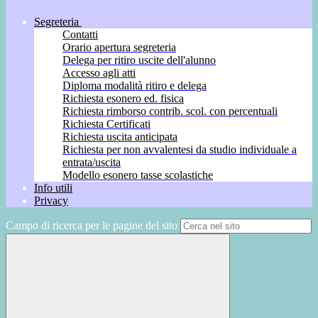
Segreteria
Contatti
Orario apertura segreteria
Delega per ritiro uscite dell'alunno
Accesso agli atti
Diploma modalità ritiro e delega
Richiesta esonero ed. fisica
Richiesta rimborso contrib. scol. con percentuali
Richiesta Certificati
Richiesta uscita anticipata
Richiesta per non avvalentesi da studio individuale a
entrata/uscita
Modello esonero tasse scolastiche
Info utili
Privacy
Campo di ricerca per le pagine del sito