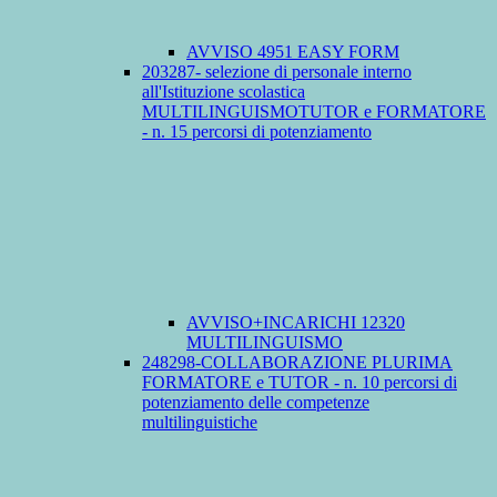
AVVISO 4951 EASY FORM
203287- selezione di personale interno
all'Istituzione scolastica
MULTILINGUISMOTUTOR e FORMATORE
- n. 15 percorsi di potenziamento
AVVISO+INCARICHI 12320
MULTILINGUISMO
248298-COLLABORAZIONE PLURIMA
FORMATORE e TUTOR - n. 10 percorsi di
potenziamento delle competenze
multilinguistiche