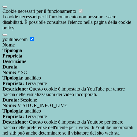
Cookie necessari per il funzionamento
I cookie necessari per il funzionamento non possono essere
disabilitati. È possibile consultare l'elenco nella pagina della cookie
policy.
youtube.com
Nome
Tipologia
Proprieta
Descrizione
Durata
Nome:
YSC
Tipologia:
analitico
Proprieta:
Terza-parte
Descrizione:
Questo cookie è impostato da YouTube per tenere
traccia delle visualizzazioni dei video incorporati.
Durata:
Sessione
Nome:
VISITOR_INFO1_LIVE
Tipologia:
analitico
Proprieta:
Terza-parte
Descrizione:
Questo cookie è impostato da Youtube per tenere
traccia delle preferenze dell'utente per i video di Youtube incorporati
nei siti; può anche determinare se il visitatore del sito web sta