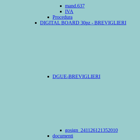
mand.637
IVA
Procedura
DIGITAL BOARD 30pz - BREVIGLIERI
DGUE-BREVIGLIERI
gosign_241126121352010
documenti