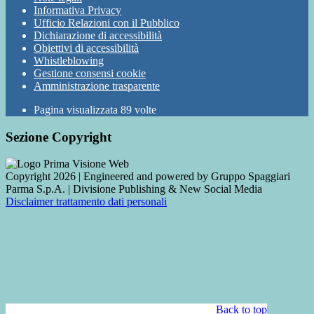
Informativa Privacy
Ufficio Relazioni con il Pubblico
Dichiarazione di accessibilità
Obiettivi di accessibilità
Whistleblowing
Gestione consensi cookie
Amministrazione trasparente
Pagina visualizzata
89
volte
Sezione Copyright
Copyright 2026 | Engineered and powered by Gruppo Spaggiari
Parma S.p.A. | Divisione Publishing & New Social Media
Disclaimer trattamento dati personali
Back to top