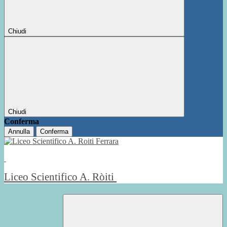
Chiudi
Chiudi
Conferma
Annulla
Conferma
Liceo Scientifico A. Ròiti