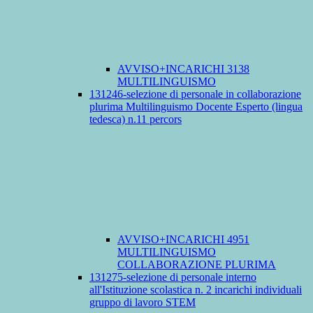
AVVISO+INCARICHI 3138
MULTILINGUISMO
131246-selezione di personale in collaborazione
plurima Multilinguismo Docente Esperto (lingua
tedesca) n.11 percors
AVVISO+INCARICHI 4951
MULTILINGUISMO
COLLABORAZIONE PLURIMA
131275-selezione di personale interno
all'Istituzione scolastica n. 2 incarichi individuali
gruppo di lavoro STEM