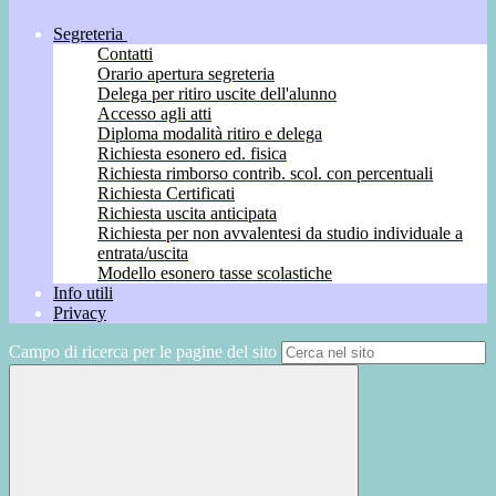
Segreteria
Contatti
Orario apertura segreteria
Delega per ritiro uscite dell'alunno
Accesso agli atti
Diploma modalità ritiro e delega
Richiesta esonero ed. fisica
Richiesta rimborso contrib. scol. con percentuali
Richiesta Certificati
Richiesta uscita anticipata
Richiesta per non avvalentesi da studio individuale a
entrata/uscita
Modello esonero tasse scolastiche
Info utili
Privacy
Campo di ricerca per le pagine del sito