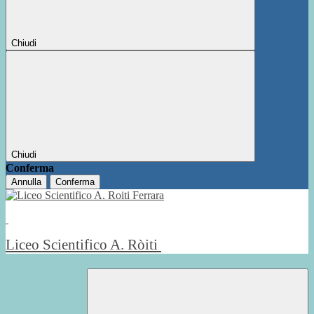
Chiudi
Chiudi
Conferma
Annulla
Conferma
Liceo Scientifico A. Ròiti