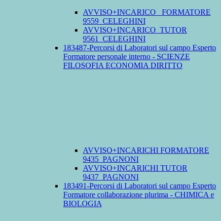
AVVISO+INCARICO_ FORMATORE
9559_CELEGHINI
AVVISO+INCARICO_TUTOR
9561_CELEGHINI
183487-Percorsi di Laboratori sul campo Esperto
Formatore personale interno - SCIENZE
FILOSOFIA ECONOMIA DIRITTO
AVVISO+INCARICHI FORMATORE
9435_PAGNONI
AVVISO+INCARICHI TUTOR
9437_PAGNONI
183491-Percorsi di Laboratori sul campo Esperto
Formatore collaborazione plurima - CHIMICA e
BIOLOGIA