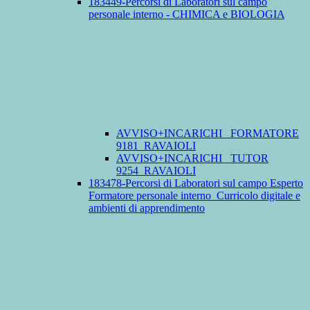
183449-Percorsi di Laboratori sul campo
personale interno - CHIMICA e BIOLOGIA
AVVISO+INCARICHI_ FORMATORE
9181_RAVAIOLI
AVVISO+INCARICHI_ TUTOR
9254_RAVAIOLI
183478-Percorsi di Laboratori sul campo Esperto
Formatore personale interno_Curricolo digitale e
ambienti di apprendimento