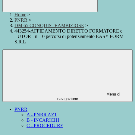
Home
>
PNRR
>
DM 65 CONQUISTEAMBIZIOSE
>
443254-AFFIDAMENTO DIRETTO FORMATORE e
TUTOR - n. 10 percorsi di potenziamento EASY FORM
S.R.L
Menu di
navigazione
PNRR
A - PNRR AZ1
B - INCARICHI
C - PROCEDURE