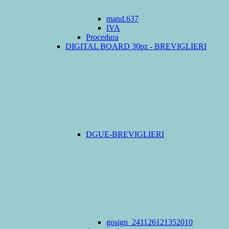
mand.637
IVA
Procedura
DIGITAL BOARD 30pz - BREVIGLIERI
DGUE-BREVIGLIERI
gosign_241126121352010