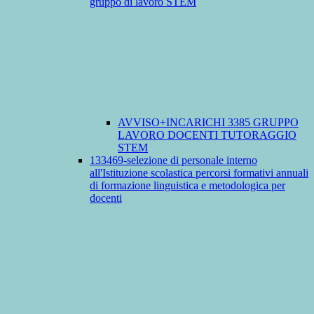
gruppo di lavoro STEM
AVVISO+INCARICHI 3385 GRUPPO
LAVORO DOCENTI TUTORAGGIO
STEM
133469-selezione di personale interno
all'Istituzione scolastica percorsi formativi annuali
di formazione linguistica e metodologica per
docenti