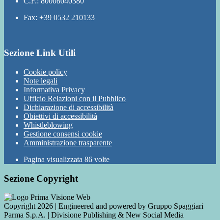
C.F.: 80008040380
Fax: +39 0532 210133
Sezione Link Utili
Cookie policy
Note legali
Informativa Privacy
Ufficio Relazioni con il Pubblico
Dichiarazione di accessibilità
Obiettivi di accessibilità
Whistleblowing
Gestione consensi cookie
Amministrazione trasparente
Pagina visualizzata
86
volte
Sezione Copyright
Copyright 2026 | Engineered and powered by Gruppo Spaggiari
Parma S.p.A. | Divisione Publishing & New Social Media