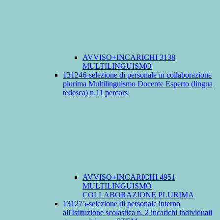
AVVISO+INCARICHI 3138
MULTILINGUISMO
131246-selezione di personale in collaborazione
plurima Multilinguismo Docente Esperto (lingua
tedesca) n.11 percors
AVVISO+INCARICHI 4951
MULTILINGUISMO
COLLABORAZIONE PLURIMA
131275-selezione di personale interno
all'Istituzione scolastica n. 2 incarichi individuali