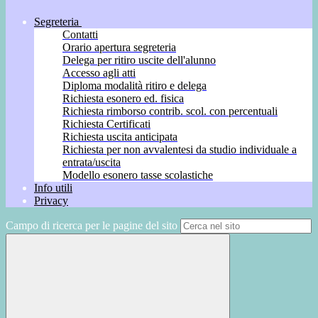
Segreteria
Contatti
Orario apertura segreteria
Delega per ritiro uscite dell'alunno
Accesso agli atti
Diploma modalità ritiro e delega
Richiesta esonero ed. fisica
Richiesta rimborso contrib. scol. con percentuali
Richiesta Certificati
Richiesta uscita anticipata
Richiesta per non avvalentesi da studio individuale a
entrata/uscita
Modello esonero tasse scolastiche
Info utili
Privacy
Campo di ricerca per le pagine del sito