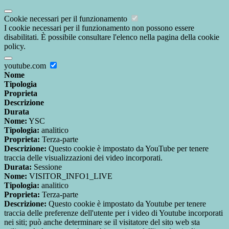
Cookie necessari per il funzionamento
I cookie necessari per il funzionamento non possono essere
disabilitati. È possibile consultare l'elenco nella pagina della cookie
policy.
youtube.com
Nome
Tipologia
Proprieta
Descrizione
Durata
Nome:
YSC
Tipologia:
analitico
Proprieta:
Terza-parte
Descrizione:
Questo cookie è impostato da YouTube per tenere
traccia delle visualizzazioni dei video incorporati.
Durata:
Sessione
Nome:
VISITOR_INFO1_LIVE
Tipologia:
analitico
Proprieta:
Terza-parte
Descrizione:
Questo cookie è impostato da Youtube per tenere
traccia delle preferenze dell'utente per i video di Youtube incorporati
nei siti; può anche determinare se il visitatore del sito web sta