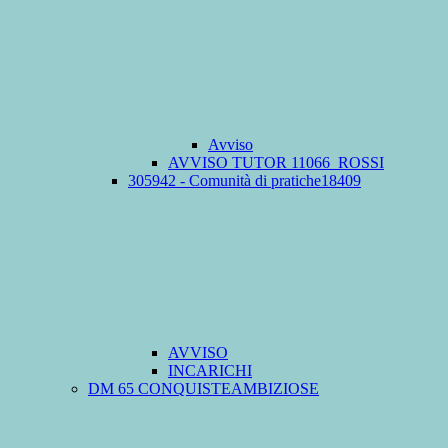
Avviso
AVVISO TUTOR 11066_ROSSI
305942 - Comunità di pratiche18409
AVVISO
INCARICHI
DM 65 CONQUISTEAMBIZIOSE