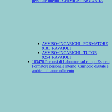
personale interno - CHIMICA e BIOLOGIA
AVVISO+INCARICHI_ FORMATORE
9181_RAVAIOLI
AVVISO+INCARICHI_ TUTOR
9254_RAVAIOLI
183478-Percorsi di Laboratori sul campo Esperto
Formatore personale interno_Curricolo digitale e
ambienti di apprendimento