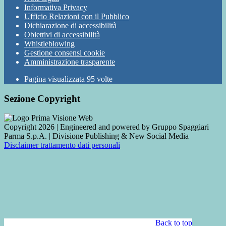
Informativa Privacy
Ufficio Relazioni con il Pubblico
Dichiarazione di accessibilità
Obiettivi di accessibilità
Whistleblowing
Gestione consensi cookie
Amministrazione trasparente
Pagina visualizzata
95
volte
Sezione Copyright
Copyright 2026 | Engineered and powered by Gruppo Spaggiari
Parma S.p.A. | Divisione Publishing & New Social Media
Disclaimer trattamento dati personali
Back to top