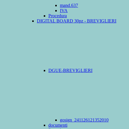
mand.637
IVA
Procedura
DIGITAL BOARD 30pz - BREVIGLIERI
DGUE-BREVIGLIERI
gosign_241126121352010
documenti