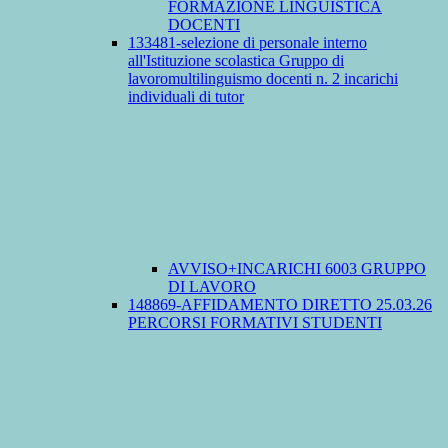
FORMAZIONE LINGUISTICA
DOCENTI
133481-selezione di personale interno
all'Istituzione scolastica Gruppo di
lavoromultilinguismo docenti n. 2 incarichi
individuali di tutor
AVVISO+INCARICHI 6003 GRUPPO
DI LAVORO
148869-AFFIDAMENTO DIRETTO 25.03.26
PERCORSI FORMATIVI STUDENTI