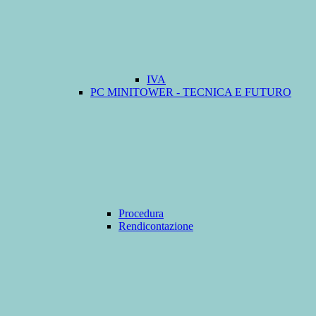
IVA
PC MINITOWER - TECNICA E FUTURO
Procedura
Rendicontazione