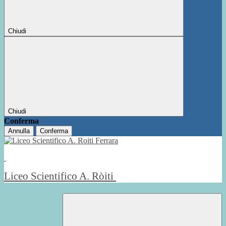
Chiudi
Chiudi
Conferma
Annulla
Conferma
Liceo Scientifico A. Ròiti