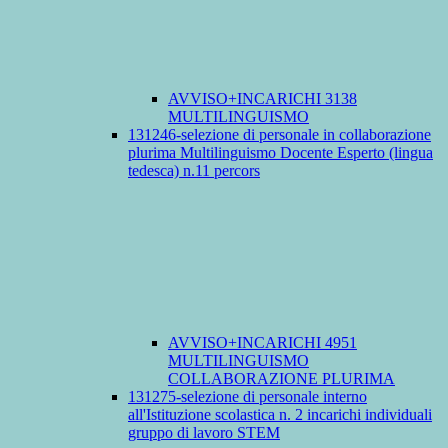
AVVISO+INCARICHI 3138
MULTILINGUISMO
131246-selezione di personale in collaborazione
plurima Multilinguismo Docente Esperto (lingua
tedesca) n.11 percors
AVVISO+INCARICHI 4951
MULTILINGUISMO
COLLABORAZIONE PLURIMA
131275-selezione di personale interno
all'Istituzione scolastica n. 2 incarichi individuali
gruppo di lavoro STEM