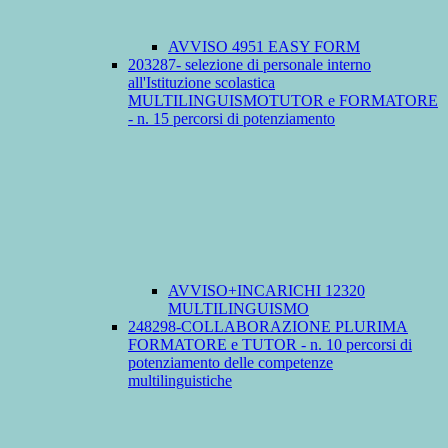
AVVISO 4951 EASY FORM
203287- selezione di personale interno
all'Istituzione scolastica
MULTILINGUISMOTUTOR e FORMATORE
- n. 15 percorsi di potenziamento
AVVISO+INCARICHI 12320
MULTILINGUISMO
248298-COLLABORAZIONE PLURIMA
FORMATORE e TUTOR - n. 10 percorsi di
potenziamento delle competenze
multilinguistiche