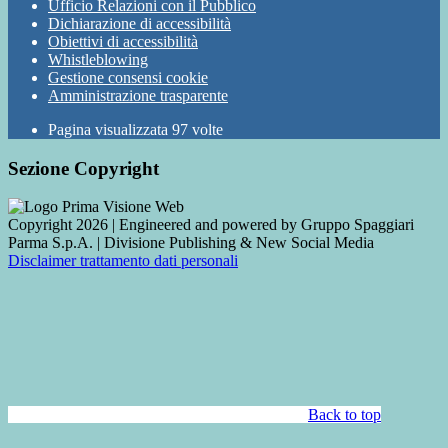
Ufficio Relazioni con il Pubblico
Dichiarazione di accessibilità
Obiettivi di accessibilità
Whistleblowing
Gestione consensi cookie
Amministrazione trasparente
Pagina visualizzata
97
volte
Sezione Copyright
Copyright 2026 | Engineered and powered by Gruppo Spaggiari
Parma S.p.A. | Divisione Publishing & New Social Media
Disclaimer trattamento dati personali
Back to top