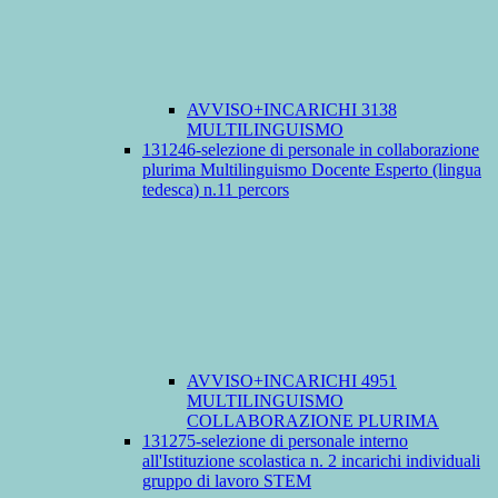
AVVISO+INCARICHI 3138
MULTILINGUISMO
131246-selezione di personale in collaborazione
plurima Multilinguismo Docente Esperto (lingua
tedesca) n.11 percors
AVVISO+INCARICHI 4951
MULTILINGUISMO
COLLABORAZIONE PLURIMA
131275-selezione di personale interno
all'Istituzione scolastica n. 2 incarichi individuali
gruppo di lavoro STEM