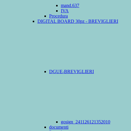
mand.637
IVA
Procedura
DIGITAL BOARD 30pz - BREVIGLIERI
DGUE-BREVIGLIERI
gosign_241126121352010
documenti