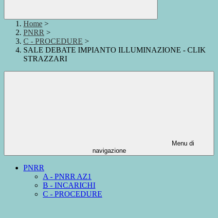
Home
>
PNRR
>
C - PROCEDURE
>
SALE DEBATE IMPIANTO ILLUMINAZIONE - CLIK
STRAZZARI
Menu di
navigazione
PNRR
A - PNRR AZ1
B - INCARICHI
C - PROCEDURE