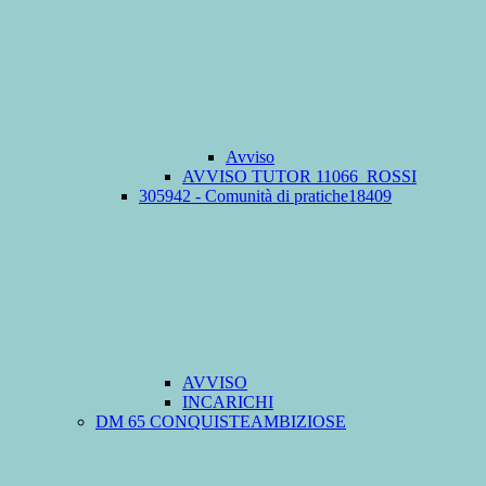
Avviso
AVVISO TUTOR 11066_ROSSI
305942 - Comunità di pratiche18409
AVVISO
INCARICHI
DM 65 CONQUISTEAMBIZIOSE