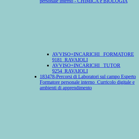
personale interno - CHIMICA e BIOLOGIA
AVVISO+INCARICHI_ FORMATORE
9181_RAVAIOLI
AVVISO+INCARICHI_ TUTOR
9254_RAVAIOLI
183478-Percorsi di Laboratori sul campo Esperto
Formatore personale interno_Curricolo digitale e
ambienti di apprendimento