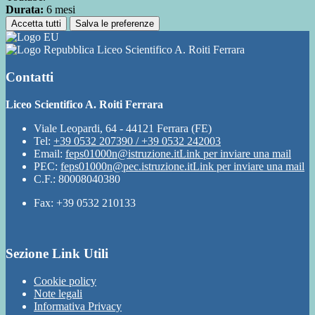
Durata:
6 mesi
Accetta tutti
Salva le preferenze
Liceo Scientifico A. Roiti Ferrara
Contatti
Liceo Scientifico A. Roiti Ferrara
Viale Leopardi, 64 - 44121 Ferrara (FE)
Tel:
+39 0532 207390 / +39 0532 242003
Email:
feps01000n@istruzione.it
Link per inviare una mail
PEC:
feps01000n@pec.istruzione.it
Link per inviare una mail
C.F.: 80008040380
Fax: +39 0532 210133
Sezione Link Utili
Cookie policy
Note legali
Informativa Privacy