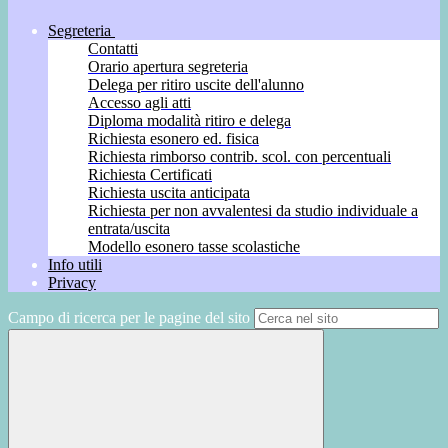
Segreteria
Contatti
Orario apertura segreteria
Delega per ritiro uscite dell'alunno
Accesso agli atti
Diploma modalità ritiro e delega
Richiesta esonero ed. fisica
Richiesta rimborso contrib. scol. con percentuali
Richiesta Certificati
Richiesta uscita anticipata
Richiesta per non avvalentesi da studio individuale a
entrata/uscita
Modello esonero tasse scolastiche
Info utili
Privacy
Campo di ricerca per le pagine del sito