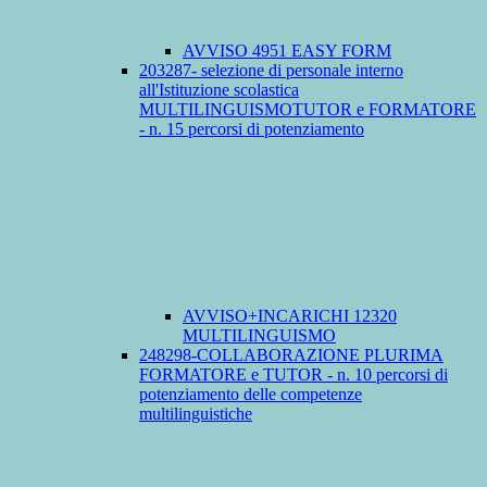
AVVISO 4951 EASY FORM
203287- selezione di personale interno
all'Istituzione scolastica
MULTILINGUISMOTUTOR e FORMATORE
- n. 15 percorsi di potenziamento
AVVISO+INCARICHI 12320
MULTILINGUISMO
248298-COLLABORAZIONE PLURIMA
FORMATORE e TUTOR - n. 10 percorsi di
potenziamento delle competenze
multilinguistiche