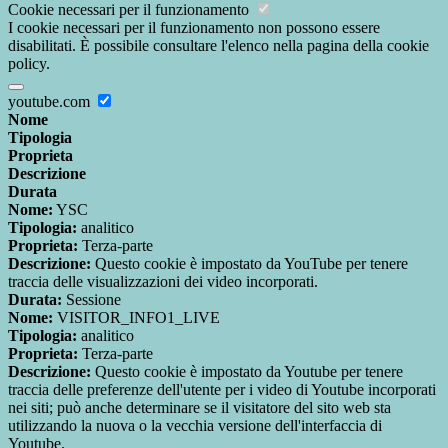
Cookie necessari per il funzionamento
I cookie necessari per il funzionamento non possono essere
disabilitati. È possibile consultare l'elenco nella pagina della cookie
policy.
youtube.com
Nome
Tipologia
Proprieta
Descrizione
Durata
Nome:
YSC
Tipologia:
analitico
Proprieta:
Terza-parte
Descrizione:
Questo cookie è impostato da YouTube per tenere
traccia delle visualizzazioni dei video incorporati.
Durata:
Sessione
Nome:
VISITOR_INFO1_LIVE
Tipologia:
analitico
Proprieta:
Terza-parte
Descrizione:
Questo cookie è impostato da Youtube per tenere
traccia delle preferenze dell'utente per i video di Youtube incorporati
nei siti; può anche determinare se il visitatore del sito web sta
utilizzando la nuova o la vecchia versione dell'interfaccia di
Youtube.