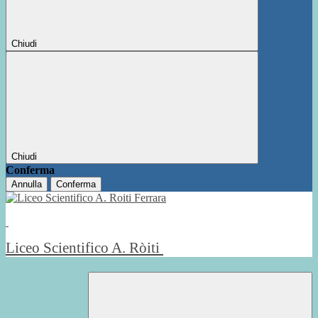
Chiudi
Chiudi
Conferma
Annulla
Conferma
Liceo Scientifico A. Ròiti