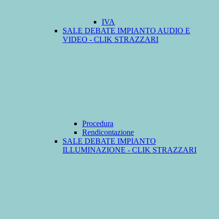
IVA
SALE DEBATE IMPIANTO AUDIO E
VIDEO - CLIK STRAZZARI
Procedura
Rendicontazione
SALE DEBATE IMPIANTO
ILLUMINAZIONE - CLIK STRAZZARI