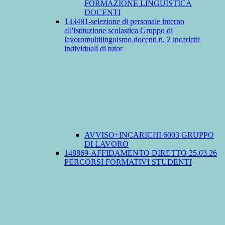
FORMAZIONE LINGUISTICA
DOCENTI
133481-selezione di personale interno
all'Istituzione scolastica Gruppo di
lavoromultilinguismo docenti n. 2 incarichi
individuali di tutor
AVVISO+INCARICHI 6003 GRUPPO
DI LAVORO
148869-AFFIDAMENTO DIRETTO 25.03.26
PERCORSI FORMATIVI STUDENTI