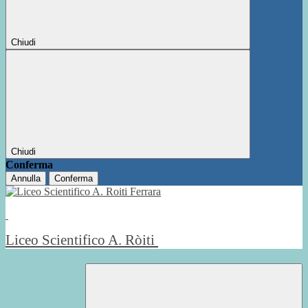
Chiudi
Chiudi
Conferma
Annulla
Conferma
Liceo Scientifico A. Ròiti