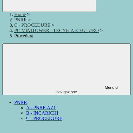
Home
>
PNRR
>
C - PROCEDURE
>
PC MINITOWER - TECNICA E FUTURO
>
Procedura
Menu di
navigazione
PNRR
A - PNRR AZ1
B - INCARICHI
C - PROCEDURE