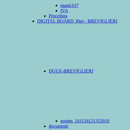
mand.637
IVA
Procedura
DIGITAL BOARD 30pz - BREVIGLIERI
DGUE-BREVIGLIERI
gosign_241126121352010
documenti