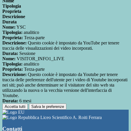
Nome
Tipologia
Proprieta
Descrizione
Durata
Nome:
YSC
Tipologia:
analitico
Proprieta:
Terza-parte
Descrizione:
Questo cookie è impostato da YouTube per tenere
traccia delle visualizzazioni dei video incorporati.
Durata:
Sessione
Nome:
VISITOR_INFO1_LIVE
Tipologia:
analitico
Proprieta:
Terza-parte
Descrizione:
Questo cookie è impostato da Youtube per tenere
traccia delle preferenze dell'utente per i video di Youtube incorporati
nei siti; può anche determinare se il visitatore del sito web sta
utilizzando la nuova o la vecchia versione dell'interfaccia di
Youtube.
Durata:
6 mesi
Accetta tutti
Salva le preferenze
Liceo Scientifico A. Roiti Ferrara
Contatti