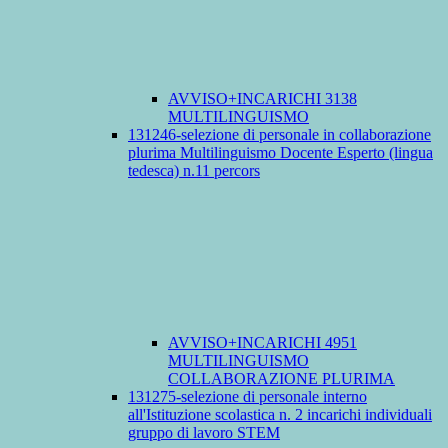
AVVISO+INCARICHI 3138
MULTILINGUISMO
131246-selezione di personale in collaborazione
plurima Multilinguismo Docente Esperto (lingua
tedesca) n.11 percors
AVVISO+INCARICHI 4951
MULTILINGUISMO
COLLABORAZIONE PLURIMA
131275-selezione di personale interno
all'Istituzione scolastica n. 2 incarichi individuali
gruppo di lavoro STEM