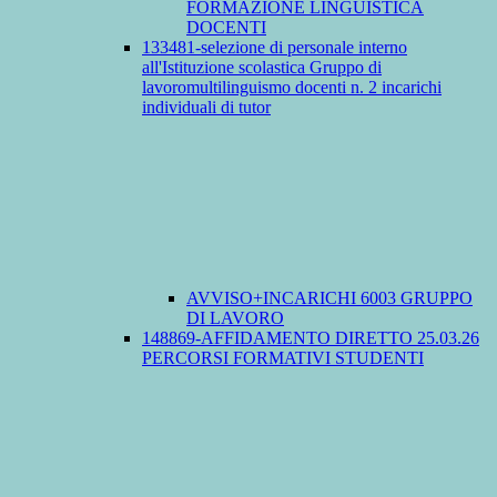
FORMAZIONE LINGUISTICA
DOCENTI
133481-selezione di personale interno
all'Istituzione scolastica Gruppo di
lavoromultilinguismo docenti n. 2 incarichi
individuali di tutor
AVVISO+INCARICHI 6003 GRUPPO
DI LAVORO
148869-AFFIDAMENTO DIRETTO 25.03.26
PERCORSI FORMATIVI STUDENTI