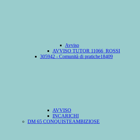
Avviso
AVVISO TUTOR 11066_ROSSI
305942 - Comunità di pratiche18409
AVVISO
INCARICHI
DM 65 CONQUISTEAMBIZIOSE