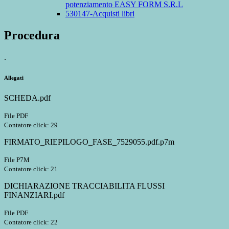
potenziamento EASY FORM S.R.L
530147-Acquisti libri
Procedura
.
Allegati
SCHEDA.pdf
File PDF
Contatore click: 29
FIRMATO_RIEPILOGO_FASE_7529055.pdf.p7m
File P7M
Contatore click: 21
DICHIARAZIONE TRACCIABILITA FLUSSI
FINANZIARI.pdf
File PDF
Contatore click: 22