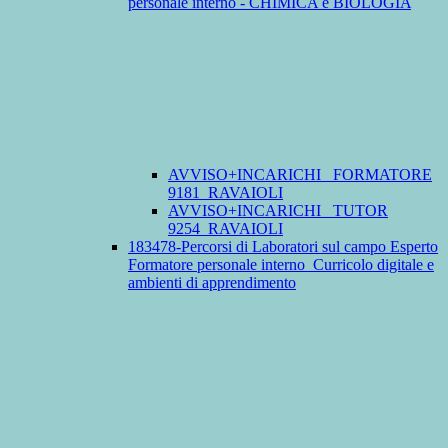
personale interno - CHIMICA e BIOLOGIA
AVVISO+INCARICHI_ FORMATORE
9181_RAVAIOLI
AVVISO+INCARICHI_ TUTOR
9254_RAVAIOLI
183478-Percorsi di Laboratori sul campo Esperto
Formatore personale interno_Curricolo digitale e
ambienti di apprendimento