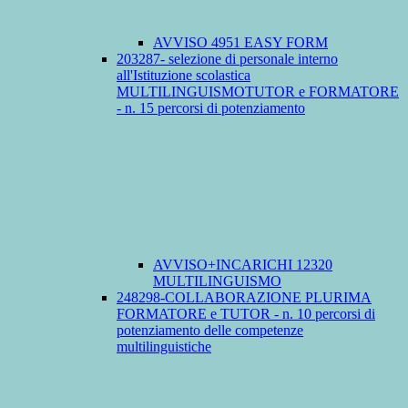
AVVISO 4951 EASY FORM
203287- selezione di personale interno
all'Istituzione scolastica
MULTILINGUISMOTUTOR e FORMATORE
- n. 15 percorsi di potenziamento
AVVISO+INCARICHI 12320
MULTILINGUISMO
248298-COLLABORAZIONE PLURIMA
FORMATORE e TUTOR - n. 10 percorsi di
potenziamento delle competenze
multilinguistiche