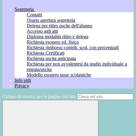
Segreteria
Contatti
Orario apertura segreteria
Delega per ritiro uscite dell'alunno
Accesso agli atti
Diploma modalità ritiro e delega
Richiesta esonero ed. fisica
Richiesta rimborso contrib. scol. con percentuali
Richiesta Certificati
Richiesta uscita anticipata
Richiesta per non avvalentesi da studio individuale a
entrata/uscita
Modello esonero tasse scolastiche
Info utili
Privacy
Campo di ricerca per le pagine del sito