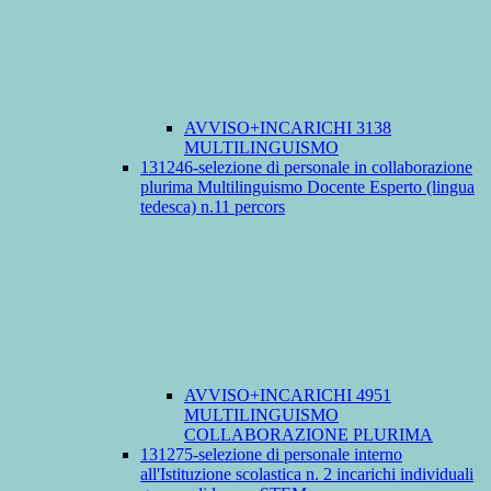
AVVISO+INCARICHI 3138
MULTILINGUISMO
131246-selezione di personale in collaborazione
plurima Multilinguismo Docente Esperto (lingua
tedesca) n.11 percors
AVVISO+INCARICHI 4951
MULTILINGUISMO
COLLABORAZIONE PLURIMA
131275-selezione di personale interno
all'Istituzione scolastica n. 2 incarichi individuali