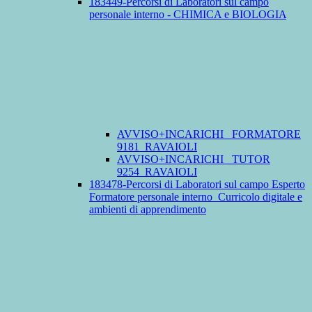
183449-Percorsi di Laboratori sul campo
personale interno - CHIMICA e BIOLOGIA
AVVISO+INCARICHI_ FORMATORE
9181_RAVAIOLI
AVVISO+INCARICHI_ TUTOR
9254_RAVAIOLI
183478-Percorsi di Laboratori sul campo Esperto
Formatore personale interno_Curricolo digitale e
ambienti di apprendimento