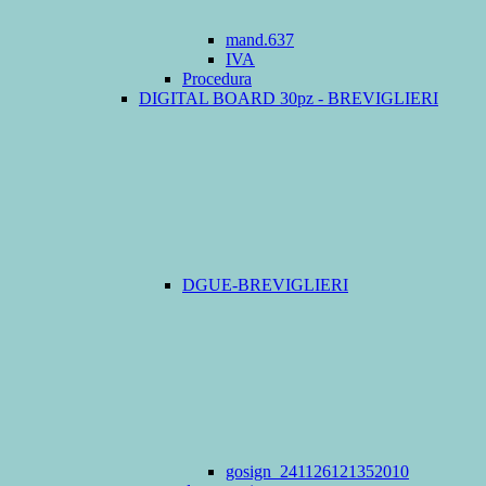
mand.637
IVA
Procedura
DIGITAL BOARD 30pz - BREVIGLIERI
DGUE-BREVIGLIERI
gosign_241126121352010