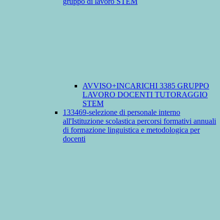
gruppo di lavoro STEM
AVVISO+INCARICHI 3385 GRUPPO
LAVORO DOCENTI TUTORAGGIO
STEM
133469-selezione di personale interno
all'Istituzione scolastica percorsi formativi annuali
di formazione linguistica e metodologica per
docenti