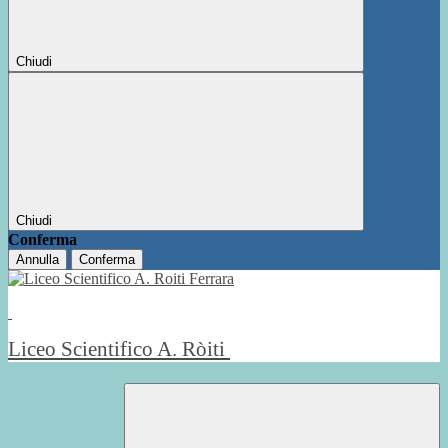
Chiudi
Chiudi
Conferma
Annulla
Conferma
Liceo Scientifico A. Ròiti