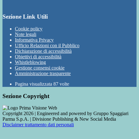
Sezione Link Utili
Cookie policy
Note legali
Informativa Privacy
Ufficio Relazioni con il Pubblico
Dichiarazione di accessibilità
Obiettivi di accessibilità
Whistleblowing
Gestione consensi cookie
Amministrazione trasparente
Pagina visualizzata
87
volte
Sezione Copyright
Copyright 2026 | Engineered and powered by Gruppo Spaggiari
Parma S.p.A. | Divisione Publishing & New Social Media
Disclaimer trattamento dati personali