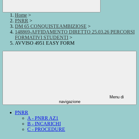
Home
>
PNRR
>
DM 65 CONQUISTEAMBIZIOSE
>
148869-AFFIDAMENTO DIRETTO 25.03.26 PERCORSI
FORMATIVI STUDENTI
>
AVVISO 4951 EASY FORM
Menu di
navigazione
PNRR
A - PNRR AZ1
B - INCARICHI
C - PROCEDURE