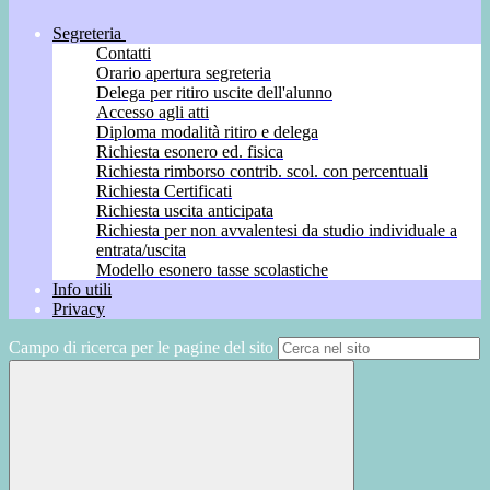
Segreteria
Contatti
Orario apertura segreteria
Delega per ritiro uscite dell'alunno
Accesso agli atti
Diploma modalità ritiro e delega
Richiesta esonero ed. fisica
Richiesta rimborso contrib. scol. con percentuali
Richiesta Certificati
Richiesta uscita anticipata
Richiesta per non avvalentesi da studio individuale a
entrata/uscita
Modello esonero tasse scolastiche
Info utili
Privacy
Campo di ricerca per le pagine del sito