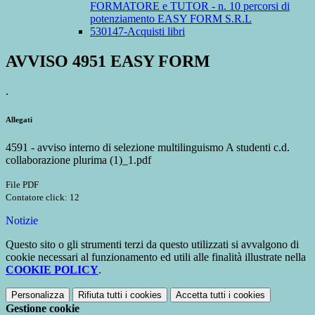
FORMATORE e TUTOR - n. 10 percorsi di
potenziamento EASY FORM S.R.L
530147-Acquisti libri
AVVISO 4951 EASY FORM
.
Allegati
4591 - avviso interno di selezione multilinguismo A studenti c.d.
collaborazione plurima (1)_1.pdf
File PDF
Contatore click: 12
Notizie
Questo sito o gli strumenti terzi da questo utilizzati si avvalgono di
cookie necessari al funzionamento ed utili alle finalità illustrate nella
COOKIE POLICY
.
Personalizza
Rifiuta tutti
i cookies
Accetta tutti
i cookies
Gestione cookie