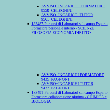
AVVISO+INCARICO_ FORMATORE
9559_CELEGHINI
AVVISO+INCARICO_TUTOR
9561_CELEGHINI
183487-Percorsi di Laboratori sul campo Esperto
Formatore personale interno - SCIENZE
FILOSOFIA ECONOMIA DIRITTO
AVVISO+INCARICHI FORMATORE
9435_PAGNONI
AVVISO+INCARICHI TUTOR
9437_PAGNONI
183491-Percorsi di Laboratori sul campo Esperto
Formatore collaborazione plurima - CHIMICA e
BIOLOGIA