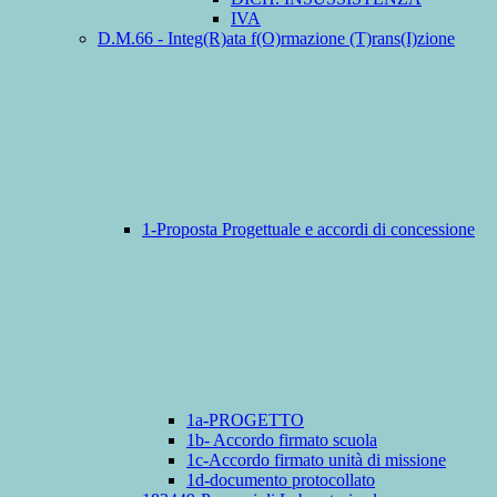
IVA
D.M.66 - Integ(R)ata f(O)rmazione (T)rans(I)zione
1-Proposta Progettuale e accordi di concessione
1a-PROGETTO
1b- Accordo firmato scuola
1c-Accordo firmato unità di missione
1d-documento protocollato