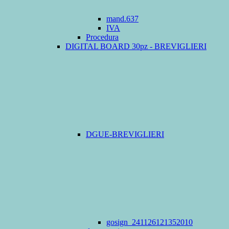
mand.637
IVA
Procedura
DIGITAL BOARD 30pz - BREVIGLIERI
DGUE-BREVIGLIERI
gosign_241126121352010