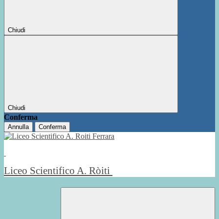
Chiudi
Chiudi
Conferma
Annulla
Conferma
Liceo Scientifico A. Ròiti