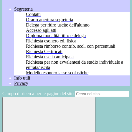
Segreteria
Contatti
Orario apertura segreteria
Delega per ritiro uscite dell'alunno
Accesso agli atti
Diploma modalità ritiro e delega
Richiesta esonero ed. fisica
Richiesta rimborso contrib. scol. con percentuali
Richiesta Certificati
Richiesta uscita anticipata
Richiesta per non avvalentesi da studio individuale a
entrata/uscita
Modello esonero tasse scolastiche
Info utili
Privacy
Campo di ricerca per le pagine del sito