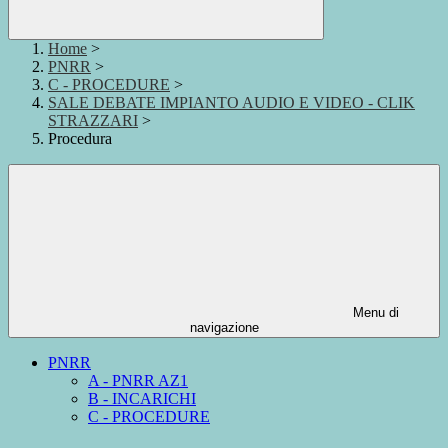
Home
>
PNRR
>
C - PROCEDURE
>
SALE DEBATE IMPIANTO AUDIO E VIDEO - CLIK
STRAZZARI
>
Procedura
Menu di
navigazione
PNRR
A - PNRR AZ1
B - INCARICHI
C - PROCEDURE