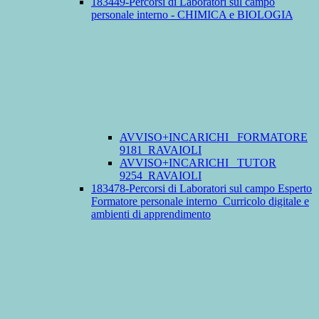
183449-Percorsi di Laboratori sul campo
personale interno - CHIMICA e BIOLOGIA
AVVISO+INCARICHI_ FORMATORE
9181_RAVAIOLI
AVVISO+INCARICHI_ TUTOR
9254_RAVAIOLI
183478-Percorsi di Laboratori sul campo Esperto
Formatore personale interno_Curricolo digitale e
ambienti di apprendimento