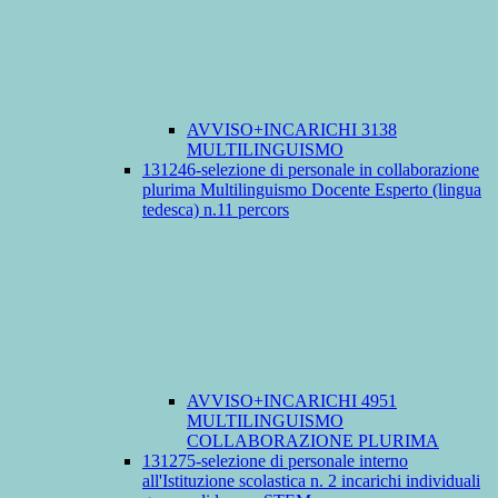
AVVISO+INCARICHI 3138
MULTILINGUISMO
131246-selezione di personale in collaborazione
plurima Multilinguismo Docente Esperto (lingua
tedesca) n.11 percors
AVVISO+INCARICHI 4951
MULTILINGUISMO
COLLABORAZIONE PLURIMA
131275-selezione di personale interno
all'Istituzione scolastica n. 2 incarichi individuali