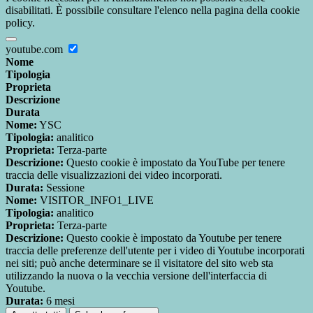
disabilitati. È possibile consultare l'elenco nella pagina della cookie
policy.
youtube.com
Nome
Tipologia
Proprieta
Descrizione
Durata
Nome:
YSC
Tipologia:
analitico
Proprieta:
Terza-parte
Descrizione:
Questo cookie è impostato da YouTube per tenere
traccia delle visualizzazioni dei video incorporati.
Durata:
Sessione
Nome:
VISITOR_INFO1_LIVE
Tipologia:
analitico
Proprieta:
Terza-parte
Descrizione:
Questo cookie è impostato da Youtube per tenere
traccia delle preferenze dell'utente per i video di Youtube incorporati
nei siti; può anche determinare se il visitatore del sito web sta
utilizzando la nuova o la vecchia versione dell'interfaccia di
Youtube.
Durata:
6 mesi