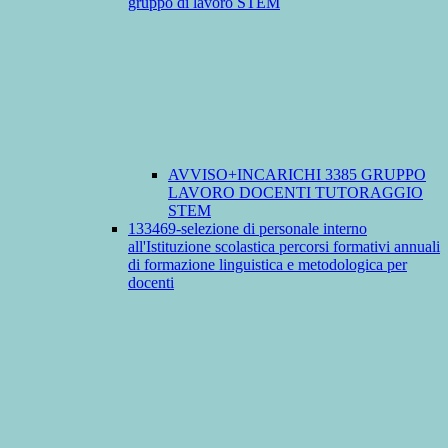
gruppo di lavoro STEM
AVVISO+INCARICHI 3385 GRUPPO
LAVORO DOCENTI TUTORAGGIO
STEM
133469-selezione di personale interno
all'Istituzione scolastica percorsi formativi annuali
di formazione linguistica e metodologica per
docenti