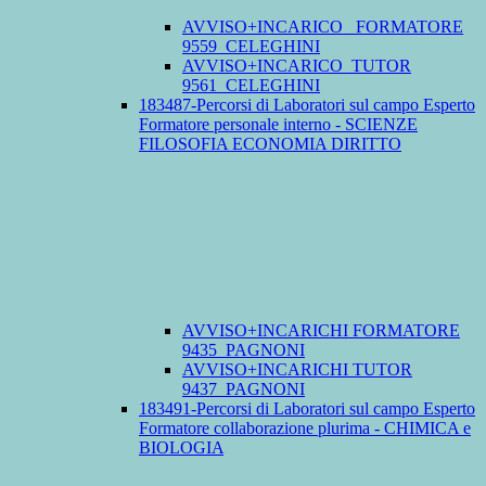
AVVISO+INCARICO_ FORMATORE
9559_CELEGHINI
AVVISO+INCARICO_TUTOR
9561_CELEGHINI
183487-Percorsi di Laboratori sul campo Esperto
Formatore personale interno - SCIENZE
FILOSOFIA ECONOMIA DIRITTO
AVVISO+INCARICHI FORMATORE
9435_PAGNONI
AVVISO+INCARICHI TUTOR
9437_PAGNONI
183491-Percorsi di Laboratori sul campo Esperto
Formatore collaborazione plurima - CHIMICA e
BIOLOGIA