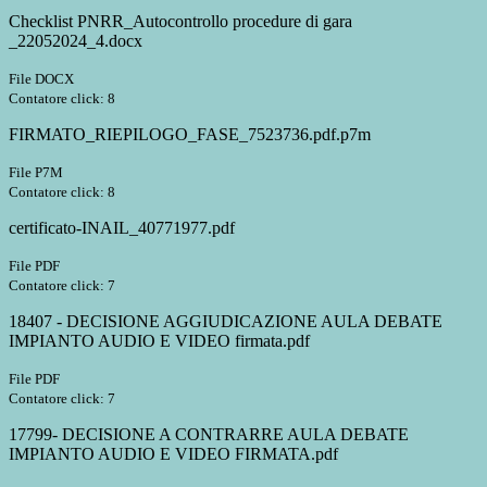
Checklist PNRR_Autocontrollo procedure di gara
_22052024_4.docx
File DOCX
Contatore click: 8
FIRMATO_RIEPILOGO_FASE_7523736.pdf.p7m
File P7M
Contatore click: 8
certificato-INAIL_40771977.pdf
File PDF
Contatore click: 7
18407 - DECISIONE AGGIUDICAZIONE AULA DEBATE
IMPIANTO AUDIO E VIDEO firmata.pdf
File PDF
Contatore click: 7
17799- DECISIONE A CONTRARRE AULA DEBATE
IMPIANTO AUDIO E VIDEO FIRMATA.pdf