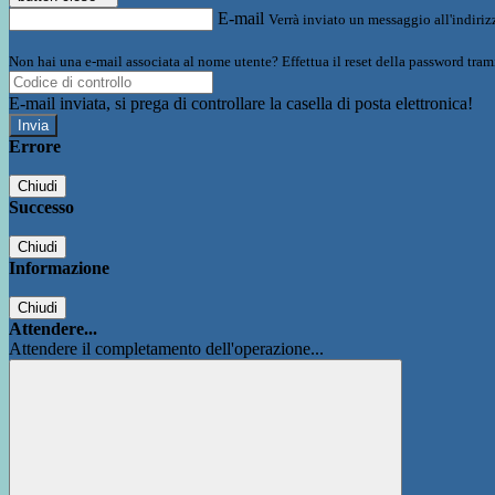
E-mail
Verrà inviato un messaggio all'indirizz
Non hai una e-mail associata al nome utente? Effettua il reset della password tram
E-mail inviata, si prega di controllare la casella di posta elettronica!
Errore
Chiudi
Successo
Chiudi
Informazione
Chiudi
Attendere...
Attendere il completamento dell'operazione...