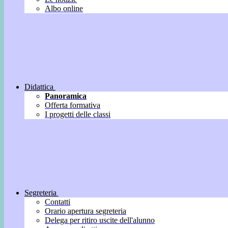
Albo online
Didattica
Panoramica
Offerta formativa
I progetti delle classi
Segreteria
Contatti
Orario apertura segreteria
Delega per ritiro uscite dell'alunno