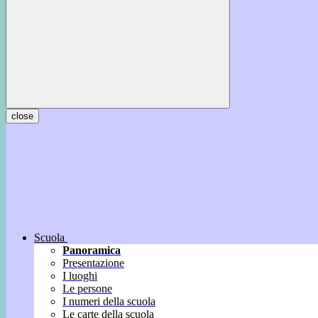
close
Scuola
Panoramica
Presentazione
I luoghi
Le persone
I numeri della scuola
Le carte della scuola