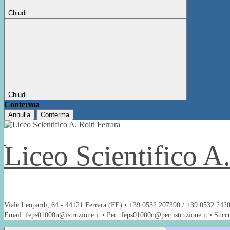
Chiudi
Chiudi
Conferma
Annulla
Conferma
Liceo Scientifico A
Viale Leopardi, 64 - 44121 Ferrara (FE) • +39 0532 207390 / +39 0532 242
Email: feps01000n@istruzione.it • Pec: feps01000n@pec.istruzione.it • Succ