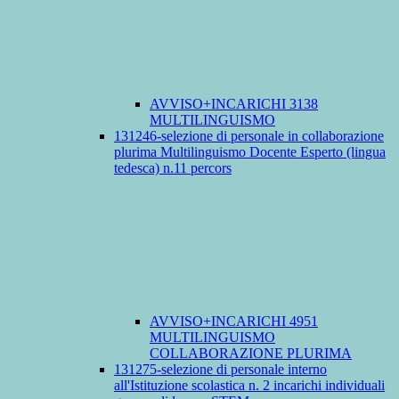
AVVISO+INCARICHI 3138
MULTILINGUISMO
131246-selezione di personale in collaborazione
plurima Multilinguismo Docente Esperto (lingua
tedesca) n.11 percors
AVVISO+INCARICHI 4951
MULTILINGUISMO
COLLABORAZIONE PLURIMA
131275-selezione di personale interno
all'Istituzione scolastica n. 2 incarichi individuali