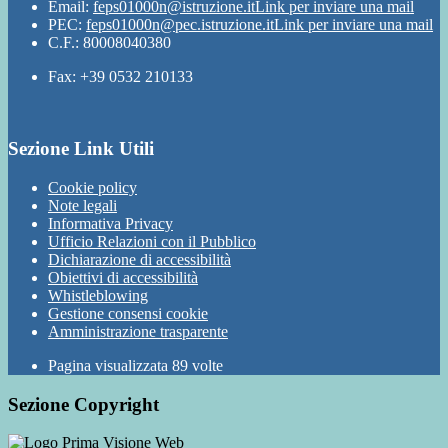
Email:
feps01000n@istruzione.it
Link per inviare una mail
PEC:
feps01000n@pec.istruzione.it
Link per inviare una mail
C.F.: 80008040380
Fax: +39 0532 210133
Sezione Link Utili
Cookie policy
Note legali
Informativa Privacy
Ufficio Relazioni con il Pubblico
Dichiarazione di accessibilità
Obiettivi di accessibilità
Whistleblowing
Gestione consensi cookie
Amministrazione trasparente
Pagina visualizzata
89
volte
Sezione Copyright