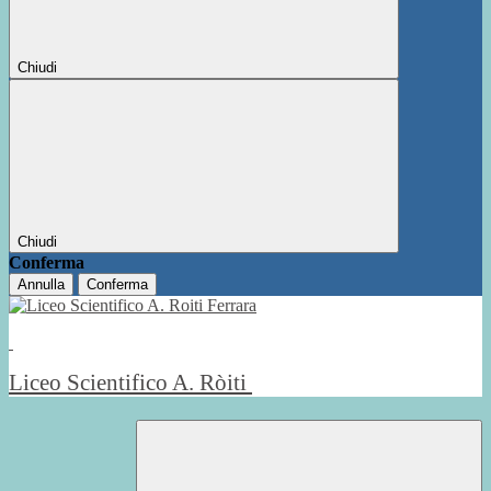
Chiudi
Chiudi
Conferma
Annulla
Conferma
Liceo Scientifico A. Ròiti