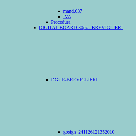
mand.637
IVA
Procedura
DIGITAL BOARD 30pz - BREVIGLIERI
DGUE-BREVIGLIERI
gosign_241126121352010