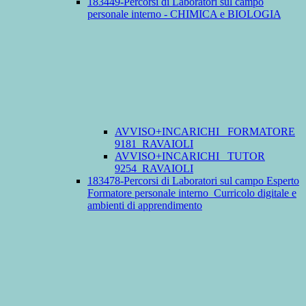
183449-Percorsi di Laboratori sul campo
personale interno - CHIMICA e BIOLOGIA
AVVISO+INCARICHI_ FORMATORE
9181_RAVAIOLI
AVVISO+INCARICHI_ TUTOR
9254_RAVAIOLI
183478-Percorsi di Laboratori sul campo Esperto
Formatore personale interno_Curricolo digitale e
ambienti di apprendimento