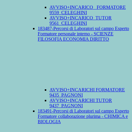
AVVISO+INCARICO_ FORMATORE
9559_CELEGHINI
AVVISO+INCARICO_TUTOR
9561_CELEGHINI
183487-Percorsi di Laboratori sul campo Esperto
Formatore personale interno - SCIENZE
FILOSOFIA ECONOMIA DIRITTO
AVVISO+INCARICHI FORMATORE
9435_PAGNONI
AVVISO+INCARICHI TUTOR
9437_PAGNONI
183491-Percorsi di Laboratori sul campo Esperto
Formatore collaborazione plurima - CHIMICA e
BIOLOGIA