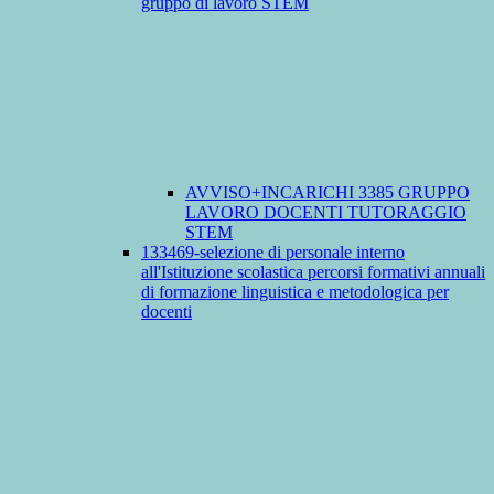
gruppo di lavoro STEM
AVVISO+INCARICHI 3385 GRUPPO
LAVORO DOCENTI TUTORAGGIO
STEM
133469-selezione di personale interno
all'Istituzione scolastica percorsi formativi annuali
di formazione linguistica e metodologica per
docenti