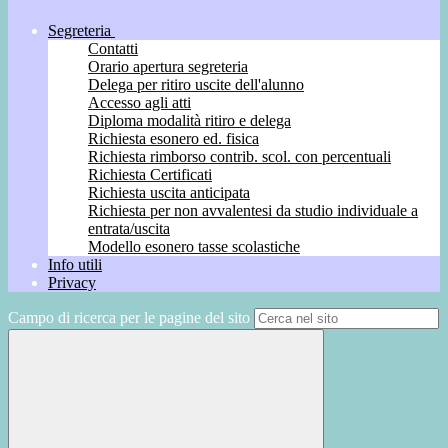
Segreteria
Contatti
Orario apertura segreteria
Delega per ritiro uscite dell'alunno
Accesso agli atti
Diploma modalità ritiro e delega
Richiesta esonero ed. fisica
Richiesta rimborso contrib. scol. con percentuali
Richiesta Certificati
Richiesta uscita anticipata
Richiesta per non avvalentesi da studio individuale a
entrata/uscita
Modello esonero tasse scolastiche
Info utili
Privacy
Campo di ricerca per le pagine del sito