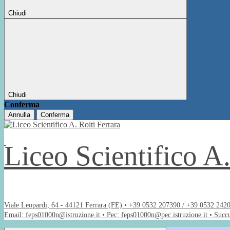
Chiudi
Chiudi
Conferma
Annulla
Conferma
Liceo Scientifico A
Viale Leopardi, 64 - 44121 Ferrara (FE) • +39 0532 207390 / +39 0532 242
Email: feps01000n@istruzione.it • Pec: feps01000n@pec.istruzione.it • Succ