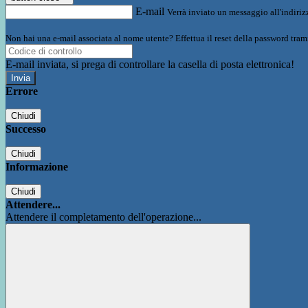
E-mail
Verrà inviato un messaggio all'indirizz
Non hai una e-mail associata al nome utente? Effettua il reset della password tram
E-mail inviata, si prega di controllare la casella di posta elettronica!
Errore
Chiudi
Successo
Chiudi
Informazione
Chiudi
Attendere...
Attendere il completamento dell'operazione...