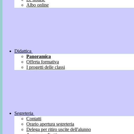
Albo online
Didattica
Panoramica
Offerta formativa
I progetti delle classi
Segreteria
Contatti
Orario apertura segreteria
Delega per ritiro uscite dell'alunno