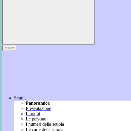
close
Scuola
Panoramica
Presentazione
I luoghi
Le persone
I numeri della scuola
Le carte della scuola