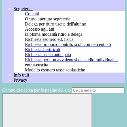
Segreteria
Contatti
Orario apertura segreteria
Delega per ritiro uscite dell'alunno
Accesso agli atti
Diploma modalità ritiro e delega
Richiesta esonero ed. fisica
Richiesta rimborso contrib. scol. con percentuali
Richiesta Certificati
Richiesta uscita anticipata
Richiesta per non avvalentesi da studio individuale a
entrata/uscita
Modello esonero tasse scolastiche
Info utili
Privacy
Campo di ricerca per le pagine del sito