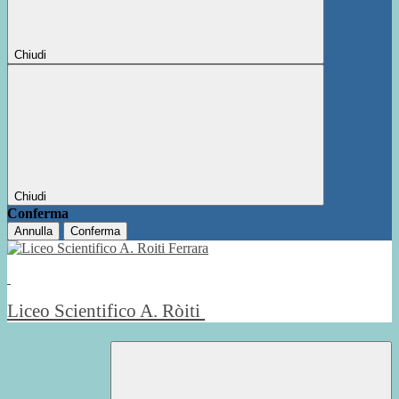
Chiudi
Chiudi
Conferma
Annulla
Conferma
Liceo Scientifico A. Ròiti