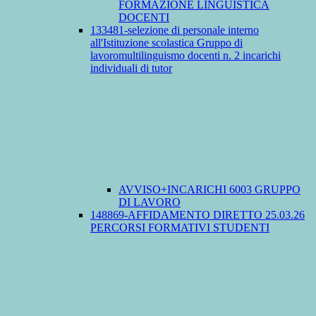
FORMAZIONE LINGUISTICA
DOCENTI
133481-selezione di personale interno
all'Istituzione scolastica Gruppo di
lavoromultilinguismo docenti n. 2 incarichi
individuali di tutor
AVVISO+INCARICHI 6003 GRUPPO
DI LAVORO
148869-AFFIDAMENTO DIRETTO 25.03.26
PERCORSI FORMATIVI STUDENTI