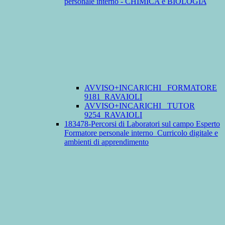
personale interno - CHIMICA e BIOLOGIA
AVVISO+INCARICHI_ FORMATORE
9181_RAVAIOLI
AVVISO+INCARICHI_ TUTOR
9254_RAVAIOLI
183478-Percorsi di Laboratori sul campo Esperto
Formatore personale interno_Curricolo digitale e
ambienti di apprendimento