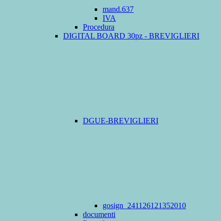
mand.637
IVA
Procedura
DIGITAL BOARD 30pz - BREVIGLIERI
DGUE-BREVIGLIERI
gosign_241126121352010
documenti