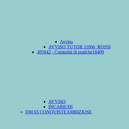
Avviso
AVVISO TUTOR 11066_ROSSI
305942 - Comunità di pratiche18409
AVVISO
INCARICHI
DM 65 CONQUISTEAMBIZIOSE