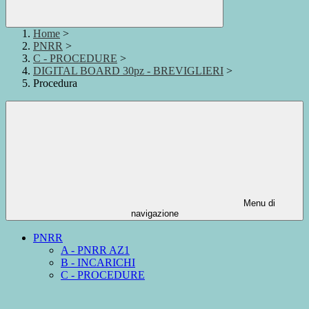
Home
>
PNRR
>
C - PROCEDURE
>
DIGITAL BOARD 30pz - BREVIGLIERI
>
Procedura
Menu di
navigazione
PNRR
A - PNRR AZ1
B - INCARICHI
C - PROCEDURE