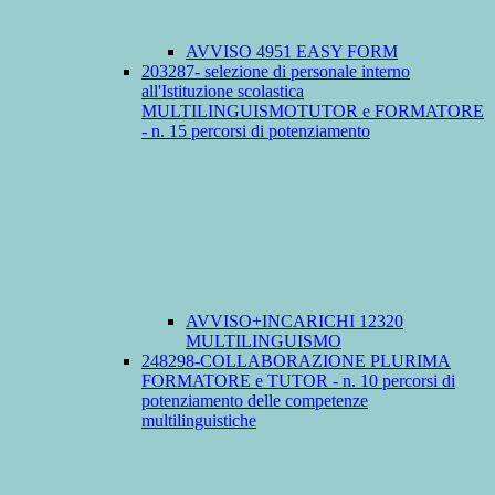
AVVISO 4951 EASY FORM
203287- selezione di personale interno
all'Istituzione scolastica
MULTILINGUISMOTUTOR e FORMATORE
- n. 15 percorsi di potenziamento
AVVISO+INCARICHI 12320
MULTILINGUISMO
248298-COLLABORAZIONE PLURIMA
FORMATORE e TUTOR - n. 10 percorsi di
potenziamento delle competenze
multilinguistiche