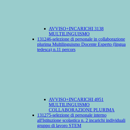
AVVISO+INCARICHI 3138
MULTILINGUISMO
131246-selezione di personale in collaborazione
plurima Multilinguismo Docente Esperto (lingua
tedesca) n.11 percors
AVVISO+INCARICHI 4951
MULTILINGUISMO
COLLABORAZIONE PLURIMA
131275-selezione di personale interno
all'Istituzione scolastica n. 2 incarichi individuali
gruppo di lavoro STEM