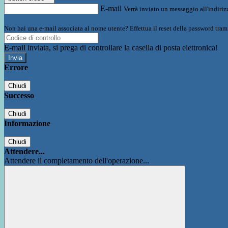
E-mail
Verrà inviato un messaggio all'indirizz
Non hai una e-mail associata al nome utente? Effettua il reset della password tram
E-mail inviata, si prega di controllare la casella di posta elettronica!
Errore
Chiudi
Successo
Chiudi
Informazione
Chiudi
Attendere...
Attendere il completamento dell'operazione...