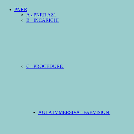
PNRR
A - PNRR AZ1
B - INCARICHI
C - PROCEDURE
AULA IMMERSIVA - FABVISION