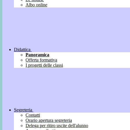
Albo online
Didattica
Panoramica
Offerta formativa
I progetti delle classi
Segreteria
Contatti
Orario apertura segreteria
Delega per ritiro uscite dell'alunno