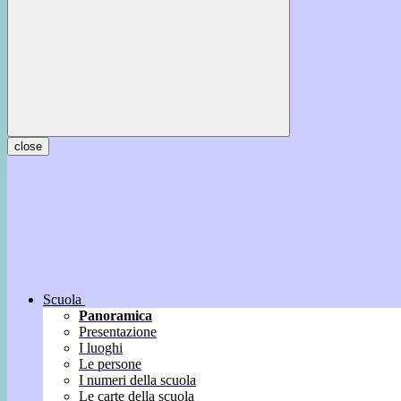
close
Scuola
Panoramica
Presentazione
I luoghi
Le persone
I numeri della scuola
Le carte della scuola