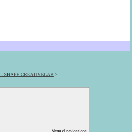
- SHAPE CREATIVELAB
>
Menu di navigazione