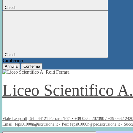
Chiudi
Chiudi
Conferma
Annulla
Conferma
Liceo Scientifico A
Viale Leopardi, 64 - 44121 Ferrara (FE) • +39 0532 207390 / +39 0532 242
Email: feps01000n@istruzione.it • Pec: feps01000n@pec.istruzione.it • Succ