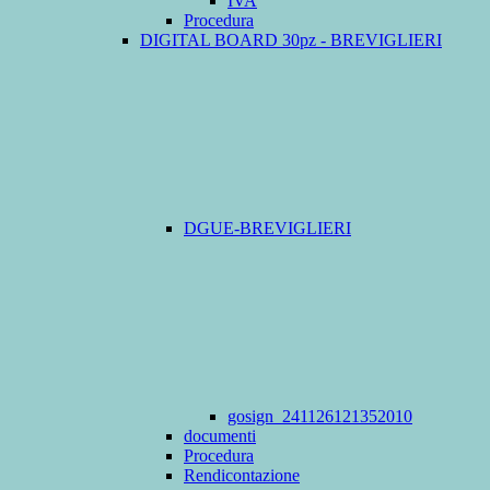
IVA
Procedura
DIGITAL BOARD 30pz - BREVIGLIERI
DGUE-BREVIGLIERI
gosign_241126121352010
documenti
Procedura
Rendicontazione