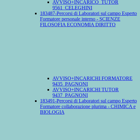
AVVISO+INCARICO_TUTOR
9561_CELEGHINI
183487-Percorsi di Laboratori sul campo Esperto
Formatore personale interno - SCIENZE
FILOSOFIA ECONOMIA DIRITTO
AVVISO+INCARICHI FORMATORE
9435_PAGNONI
AVVISO+INCARICHI TUTOR
9437_PAGNONI
183491-Percorsi di Laboratori sul campo Esperto
Formatore collaborazione plurima - CHIMICA e
BIOLOGIA