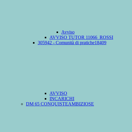
Avviso
AVVISO TUTOR 11066_ROSSI
305942 - Comunità di pratiche18409
AVVISO
INCARICHI
DM 65 CONQUISTEAMBIZIOSE