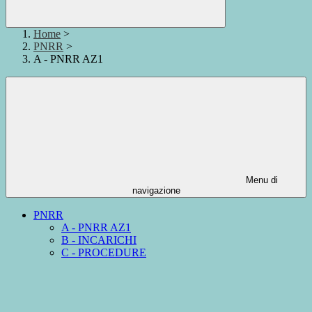
Home
>
PNRR
>
A - PNRR AZ1
Menu di
navigazione
PNRR
A - PNRR AZ1
B - INCARICHI
C - PROCEDURE