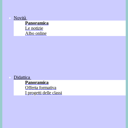
Novità
Panoramica
Le notizie
Albo online
Didattica
Panoramica
Offerta formativa
I progetti delle classi