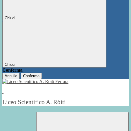
Chiudi
Chiudi
Conferma
Annulla
Conferma
Liceo Scientifico A. Ròiti