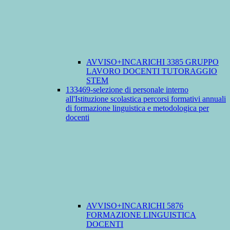
AVVISO+INCARICHI 3385 GRUPPO
LAVORO DOCENTI TUTORAGGIO
STEM
133469-selezione di personale interno
all'Istituzione scolastica percorsi formativi annuali
di formazione linguistica e metodologica per
docenti
AVVISO+INCARICHI 5876
FORMAZIONE LINGUISTICA
DOCENTI