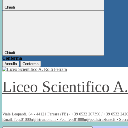
Chiudi
Chiudi
Conferma
Annulla
Conferma
Liceo Scientifico A
Viale Leopardi, 64 - 44121 Ferrara (FE) • +39 0532 207390 / +39 0532 242
Email: feps01000n@istruzione.it • Pec: feps01000n@pec.istruzione.it • Succ