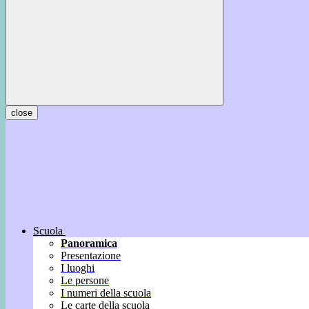
close
Scuola
Panoramica
Presentazione
I luoghi
Le persone
I numeri della scuola
Le carte della scuola