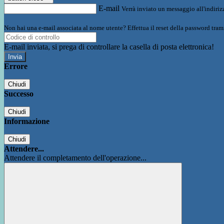
E-mail
Verrà inviato un messaggio all'indirizz
Non hai una e-mail associata al nome utente? Effettua il reset della password tram
E-mail inviata, si prega di controllare la casella di posta elettronica!
Errore
Chiudi
Successo
Chiudi
Informazione
Chiudi
Attendere...
Attendere il completamento dell'operazione...