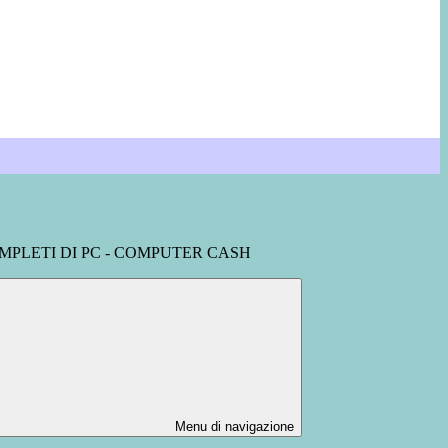
MPLETI DI PC - COMPUTER CASH
Menu di navigazione