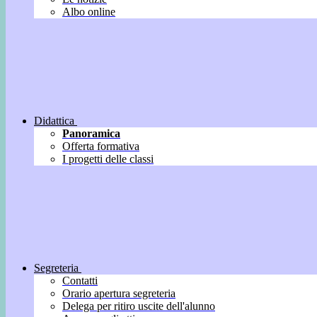
Albo online
Didattica
Panoramica
Offerta formativa
I progetti delle classi
Segreteria
Contatti
Orario apertura segreteria
Delega per ritiro uscite dell'alunno