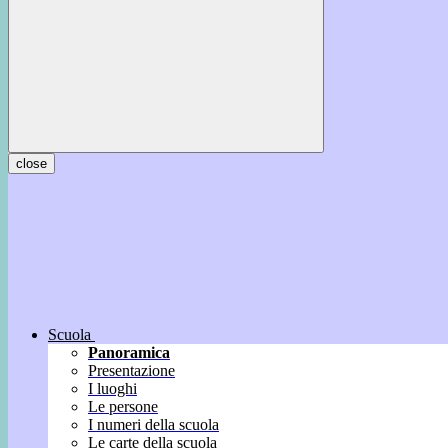
close
Scuola
Panoramica
Presentazione
I luoghi
Le persone
I numeri della scuola
Le carte della scuola