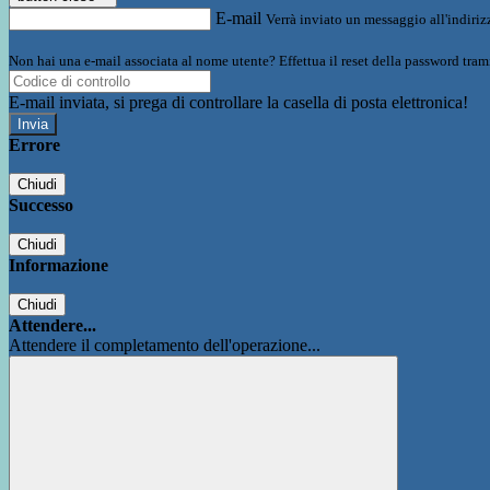
E-mail
Verrà inviato un messaggio all'indirizz
Non hai una e-mail associata al nome utente? Effettua il reset della password tram
E-mail inviata, si prega di controllare la casella di posta elettronica!
Errore
Chiudi
Successo
Chiudi
Informazione
Chiudi
Attendere...
Attendere il completamento dell'operazione...